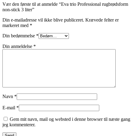
Vær den første til at anmelde “Eva trio Professional rugbrødsform
non-stick 3 liter”
Din e-mailadresse vil ikke blive publiceret.
Krævede felter er
markeret med
*
Din bedømmelse
*
Din anmeldelse
*
Navn
*
E-mail
*
Gem mit navn, mail og websted i denne browser til næste gang
jeg kommenterer.