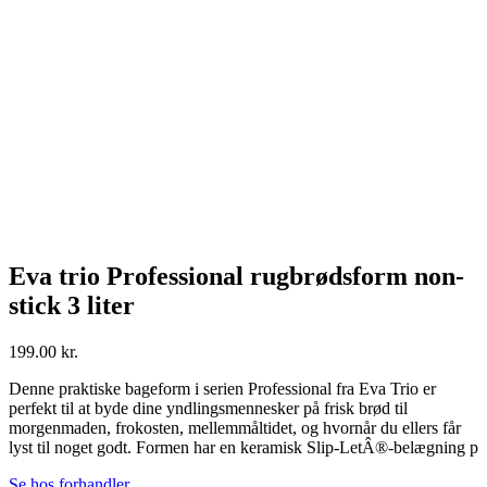
Eva trio Professional rugbrødsform non-
stick 3 liter
199.00
kr.
Denne praktiske bageform i serien Professional fra Eva Trio er
perfekt til at byde dine yndlingsmennesker på frisk brød til
morgenmaden, frokosten, mellemmåltidet, og hvornår du ellers får
lyst til noget godt. Formen har en keramisk Slip-LetÂ®-belægning p
Se hos forhandler