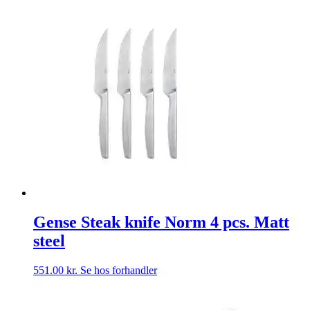
Gense Steak knife Norm 4 pcs. Matt
steel
551.00
kr.
Se hos forhandler