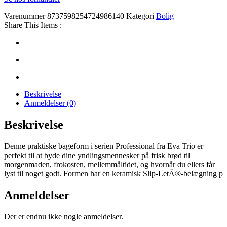
Varenummer
8737598254724986140
Kategori
Bolig
Share This Items :
Beskrivelse
Anmeldelser (0)
Beskrivelse
Denne praktiske bageform i serien Professional fra Eva Trio er
perfekt til at byde dine yndlingsmennesker på frisk brød til
morgenmaden, frokosten, mellemmåltidet, og hvornår du ellers får
lyst til noget godt. Formen har en keramisk Slip-LetÂ®-belægning p
Anmeldelser
Der er endnu ikke nogle anmeldelser.