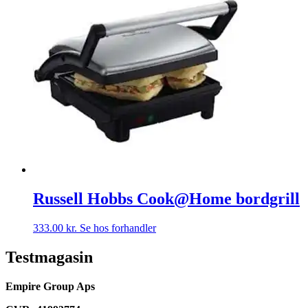
Russell Hobbs Cook@Home bordgrill
333.00
kr.
Se hos forhandler
Testmagasin
Empire Group Aps