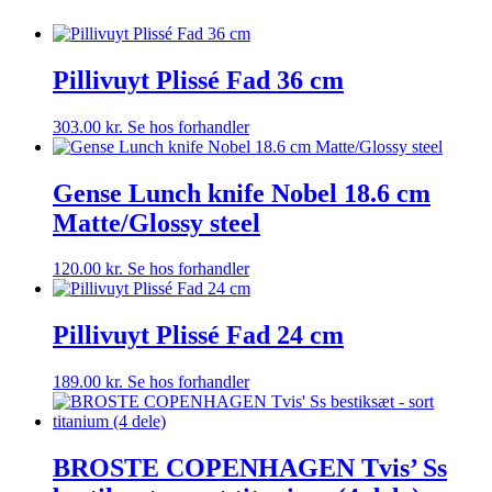
Pillivuyt Plissé Fad 36 cm
303.00
kr.
Se hos forhandler
Gense Lunch knife Nobel 18.6 cm
Matte/Glossy steel
120.00
kr.
Se hos forhandler
Pillivuyt Plissé Fad 24 cm
189.00
kr.
Se hos forhandler
BROSTE COPENHAGEN Tvis’ Ss