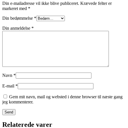
Din e-mailadresse vil ikke blive publiceret.
Krævede felter er
markeret med
*
Din bedømmelse
*
Din anmeldelse
*
Navn
*
E-mail
*
Gem mit navn, mail og websted i denne browser til næste gang
jeg kommenterer.
Relaterede varer