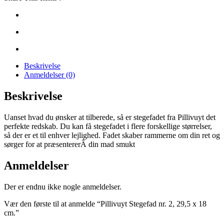
Beskrivelse
Anmeldelser (0)
Beskrivelse
Uanset hvad du ønsker at tilberede, så er stegefadet fra Pillivuyt det
perfekte redskab. Du kan få stegefadet i flere forskellige størrelser,
så der er et til enhver lejlighed. Fadet skaber rammerne om din ret og
sørger for at præsentererÂ din mad smukt
Anmeldelser
Der er endnu ikke nogle anmeldelser.
Vær den første til at anmelde “Pillivuyt Stegefad nr. 2, 29,5 x 18
cm.”