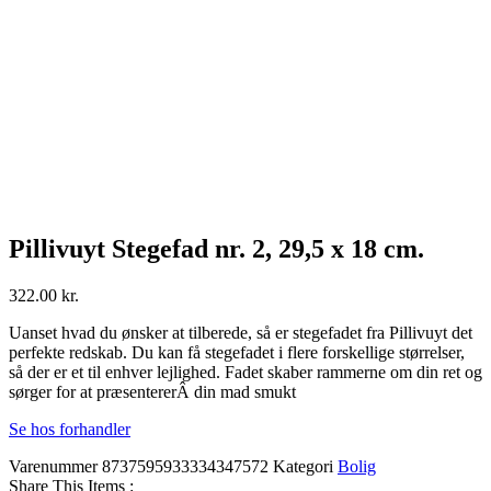
Pillivuyt Stegefad nr. 2, 29,5 x 18 cm.
322.00
kr.
Uanset hvad du ønsker at tilberede, så er stegefadet fra Pillivuyt det
perfekte redskab. Du kan få stegefadet i flere forskellige størrelser,
så der er et til enhver lejlighed. Fadet skaber rammerne om din ret og
sørger for at præsentererÂ din mad smukt
Se hos forhandler
Varenummer
8737595933334347572
Kategori
Bolig
Share This Items :