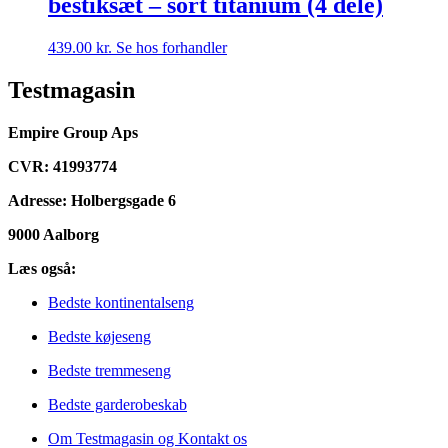
bestiksæt – sort titanium (4 dele)
439.00
kr.
Se hos forhandler
Testmagasin
Empire Group Aps
CVR: 41993774
Adresse: Holbergsgade 6
9000 Aalborg
Læs også:
Bedste kontinentalseng
Bedste køjeseng
Bedste tremmeseng
Bedste garderobeskab
Om Testmagasin og Kontakt os