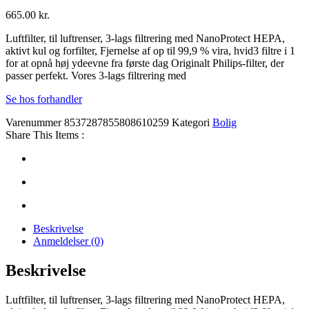
665.00
kr.
Luftfilter, til luftrenser, 3-lags filtrering med NanoProtect HEPA,
aktivt kul og forfilter, Fjernelse af op til 99,9 % vira, hvid3 filtre i 1
for at opnå høj ydeevne fra første dag Originalt Philips-filter, der
passer perfekt. Vores 3-lags filtrering med
Se hos forhandler
Varenummer
8537287855808610259
Kategori
Bolig
Share This Items :
Beskrivelse
Anmeldelser (0)
Beskrivelse
Luftfilter, til luftrenser, 3-lags filtrering med NanoProtect HEPA,