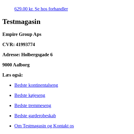
629.00
kr.
Se hos forhandler
Testmagasin
Empire Group Aps
CVR: 41993774
Adresse: Holbergsgade 6
9000 Aalborg
Læs også:
Bedste kontinentalseng
Bedste køjeseng
Bedste tremmeseng
Bedste garderobeskab
Om Testmagasin og Kontakt os