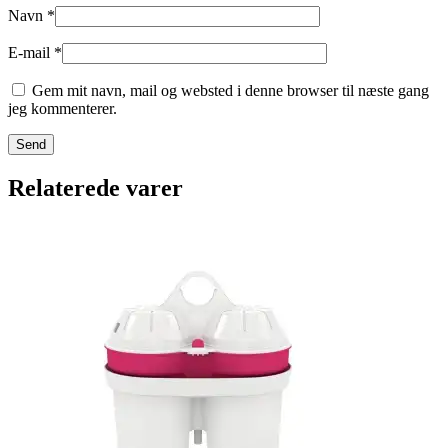
Navn
*
E-mail
*
Gem mit navn, mail og websted i denne browser til næste gang
jeg kommenterer.
Relaterede varer