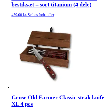
bestiksæt – sort titanium (4 dele)
439.00
kr.
Se hos forhandler
Gense Old Farmer Classic steak knife
XL 4 pcs