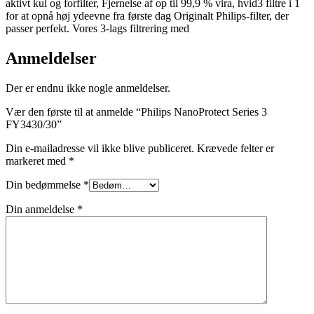
aktivt kul og forfilter, Fjernelse af op til 99,9 % vira, hvid3 filtre i 1
for at opnå høj ydeevne fra første dag Originalt Philips-filter, der
passer perfekt. Vores 3-lags filtrering med
Anmeldelser
Der er endnu ikke nogle anmeldelser.
Vær den første til at anmelde “Philips NanoProtect Series 3
FY3430/30”
Din e-mailadresse vil ikke blive publiceret.
Krævede felter er
markeret med
*
Din bedømmelse
*
Din anmeldelse
*