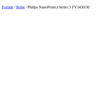
Forside
/
Bolig
/ Philips NanoProtect Series 3 FY3430/30