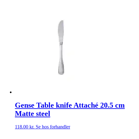
Gense Table knife Attaché 20.5 cm
Matte steel
118.00
kr.
Se hos forhandler