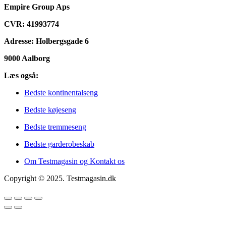
Empire Group Aps
CVR: 41993774
Adresse: Holbergsgade 6
9000 Aalborg
Læs også:
Bedste kontinentalseng
Bedste køjeseng
Bedste tremmeseng
Bedste garderobeskab
Om Testmagasin og Kontakt os
Copyright © 2025. Testmagasin.dk