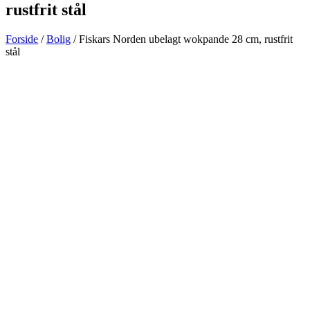
rustfrit stål
Forside
/
Bolig
/ Fiskars Norden ubelagt wokpande 28 cm, rustfrit
stål