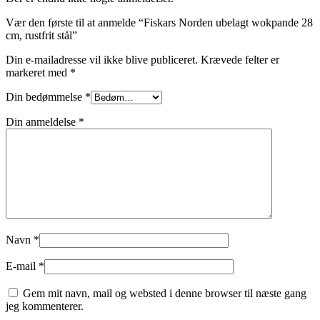
Vær den første til at anmelde “Fiskars Norden ubelagt wokpande 28
cm, rustfrit stål”
Din e-mailadresse vil ikke blive publiceret.
Krævede felter er
markeret med
*
Din bedømmelse
*
Din anmeldelse
*
Navn
*
E-mail
*
Gem mit navn, mail og websted i denne browser til næste gang
jeg kommenterer.