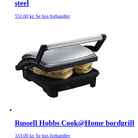
steel
551.00
kr.
Se hos forhandler
Russell Hobbs Cook@Home bordgrill
333.00
kr.
Se hos forhandler