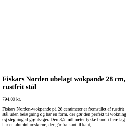
Fiskars Norden ubelagt wokpande 28 cm,
rustfrit stål
794.00
kr.
Fiskars Norden-wokpande på 28 centimeter er fremstillet af rustfrit
stål uden belægning og har en form, der gør den perfekt til wokning
og stegning af grøntsager. Den 3,5 millimeter tykke bund i flere lag
har en aluminiumskerne, der går fra kant til kant,