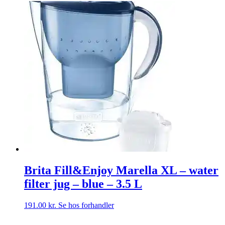
Brita Fill&Enjoy Marella XL – water
filter jug – blue – 3.5 L
191.00
kr.
Se hos forhandler