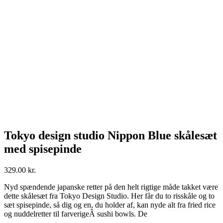
Tokyo design studio Nippon Blue skålesæt
med spisepinde
329.00
kr.
Nyd spændende japanske retter på den helt rigtige måde takket være
dette skålesæt fra Tokyo Design Studio. Her får du to risskåle og to
sæt spisepinde, så dig og en, du holder af, kan nyde alt fra fried rice
og nuddelretter til farverigeÂ sushi bowls. De