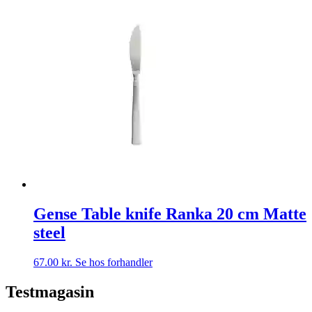
Gense Table knife Ranka 20 cm Matte
steel
67.00
kr.
Se hos forhandler
Testmagasin