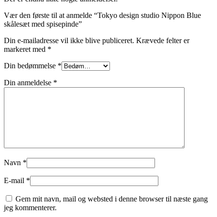
Vær den første til at anmelde “Tokyo design studio Nippon Blue
skålesæt med spisepinde”
Din e-mailadresse vil ikke blive publiceret.
Krævede felter er
markeret med
*
Din bedømmelse
*
Din anmeldelse
*
Navn
*
E-mail
*
Gem mit navn, mail og websted i denne browser til næste gang
jeg kommenterer.