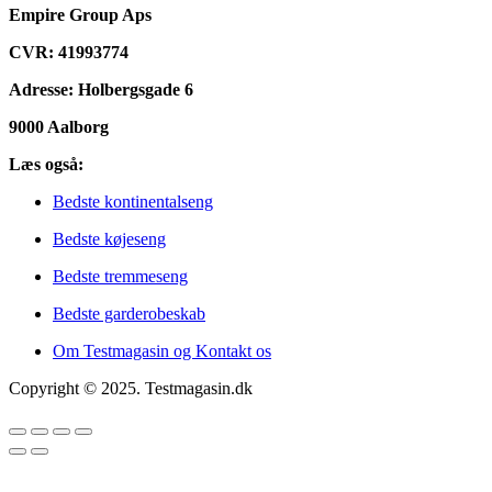
Empire Group Aps
CVR: 41993774
Adresse: Holbergsgade 6
9000 Aalborg
Læs også:
Bedste kontinentalseng
Bedste køjeseng
Bedste tremmeseng
Bedste garderobeskab
Om Testmagasin og Kontakt os
Copyright © 2025. Testmagasin.dk