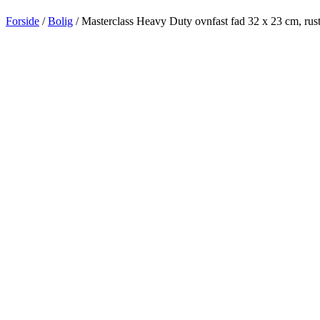
Forside
/
Bolig
/ Masterclass Heavy Duty ovnfast fad 32 x 23 cm, rustfr