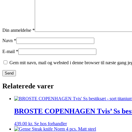
Din anmeldelse
*
Navn
*
E-mail
*
Gem mit navn, mail og websted i denne browser til næste gang j
Relaterede varer
BROSTE COPENHAGEN Tvis’ Ss bestiks
439.00
kr.
Se hos forhandler