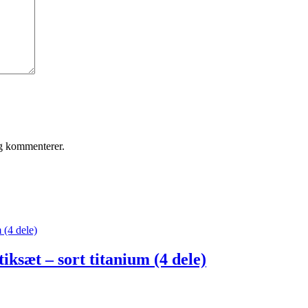
eg kommenterer.
æt – sort titanium (4 dele)