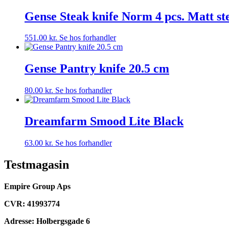
Gense Steak knife Norm 4 pcs. Matt st
551.00
kr.
Se hos forhandler
Gense Pantry knife 20.5 cm
80.00
kr.
Se hos forhandler
Dreamfarm Smood Lite Black
63.00
kr.
Se hos forhandler
Testmagasin
Empire Group Aps
CVR: 41993774
Adresse: Holbergsgade 6