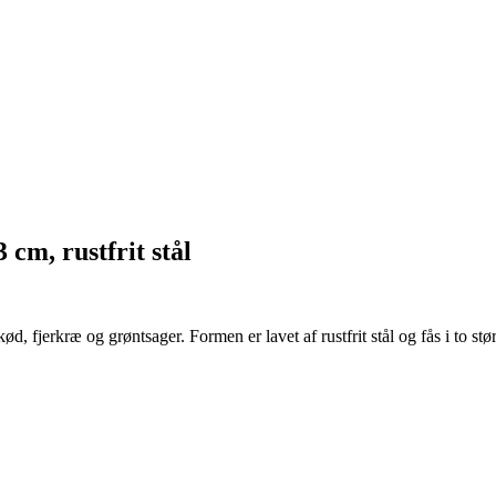
cm, rustfrit stål
d, fjerkræ og grøntsager. Formen er lavet af rustfrit stål og fås i to s