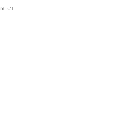
it stål