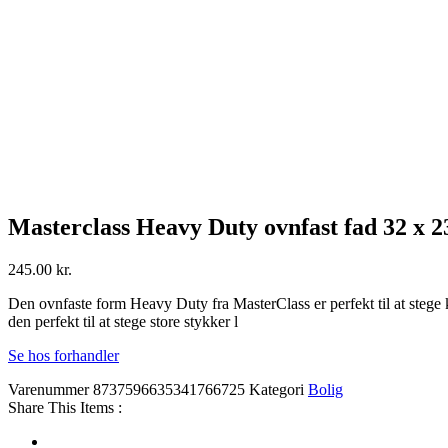
Masterclass Heavy Duty ovnfast fad 32 x 23 
245.00
kr.
Den ovnfaste form Heavy Duty fra MasterClass er perfekt til at stege kø
den perfekt til at stege store stykker l
Se hos forhandler
Varenummer
8737596635341766725
Kategori
Bolig
Share This Items :