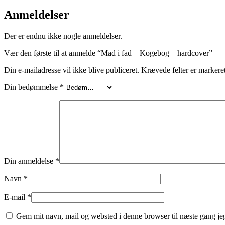
Anmeldelser
Der er endnu ikke nogle anmeldelser.
Vær den første til at anmelde “Mad i fad – Kogebog – hardcover”
Din e-mailadresse vil ikke blive publiceret.
Krævede felter er marker
Din bedømmelse
*
Din anmeldelse
*
Navn
*
E-mail
*
Gem mit navn, mail og websted i denne browser til næste gang j