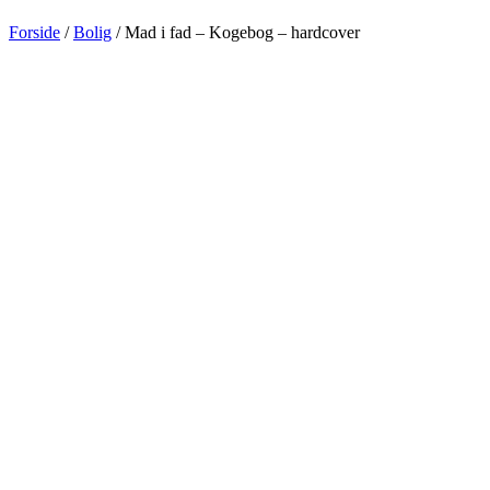
Forside
/
Bolig
/ Mad i fad – Kogebog – hardcover