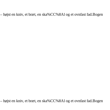
sk – højst en kniv, et bræt, en ska%CC%8Al og et ovnfast fad.Bogen
sk – højst en kniv, et bræt, en ska%CC%8Al og et ovnfast fad.Bogen