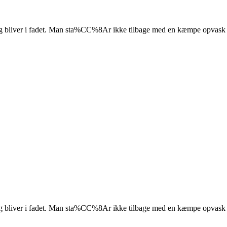
 og smag bliver i fadet. Man sta%CC%8Ar ikke tilbage med en kæmpe opva
 og smag bliver i fadet. Man sta%CC%8Ar ikke tilbage med en kæmpe opva