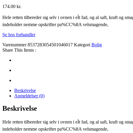
174.00
kr.
Hele retten tilbereder sig selv i ovnen i eÌt fad, og al saft, kraft
indeholder nemme opskrifter pa%CC%8A velsmagende,
Se hos forhandler
Varenummer
8537283054501046017
Kategori
Bolig
Share This Items :
Beskrivelse
Anmeldelser (0)
Beskrivelse
Hele retten tilbereder sig selv i ovnen i eÌt fad, og al saft, kraft
indeholder nemme opskrifter pa%CC%8A velsmagende,