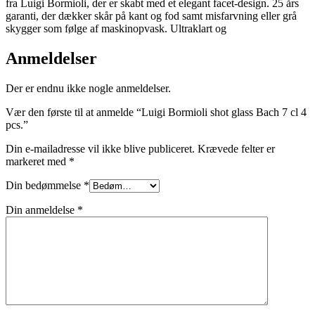
fra Luigi Bormioli, der er skabt med et elegant facet-design. 25 års
garanti, der dækker skår på kant og fod samt misfarvning eller grå
skygger som følge af maskinopvask. Ultraklart og
Anmeldelser
Der er endnu ikke nogle anmeldelser.
Vær den første til at anmelde “Luigi Bormioli shot glass Bach 7 cl 4
pcs.”
Din e-mailadresse vil ikke blive publiceret.
Krævede felter er
markeret med
*
Din bedømmelse
*
Din anmeldelse
*