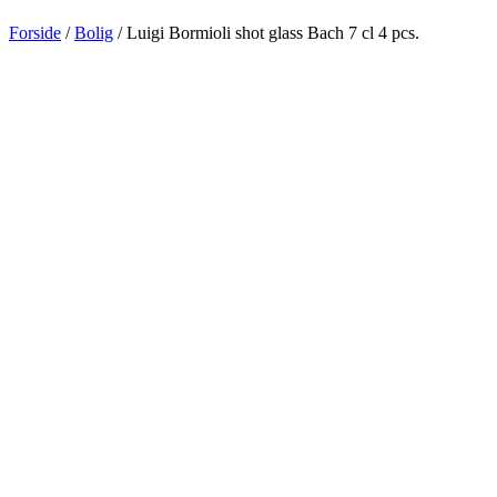
Forside
/
Bolig
/ Luigi Bormioli shot glass Bach 7 cl 4 pcs.