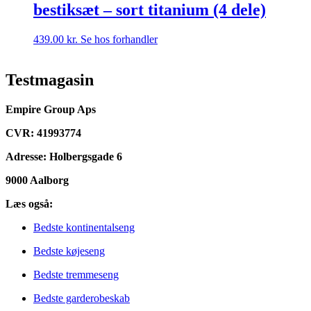
bestiksæt – sort titanium (4 dele)
439.00
kr.
Se hos forhandler
Testmagasin
Empire Group Aps
CVR: 41993774
Adresse: Holbergsgade 6
9000 Aalborg
Læs også:
Bedste kontinentalseng
Bedste køjeseng
Bedste tremmeseng
Bedste garderobeskab