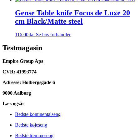
Gense Table knife Focus de Luxe 20
cm Black/Matte steel
116.00
kr.
Se hos forhandler
Testmagasin
Empire Group Aps
CVR: 41993774
Adresse: Holbergsgade 6
9000 Aalborg
Læs også:
Bedste kontinentalseng
Bedste køjeseng
Bedste tremmeseng