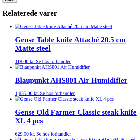
Relaterede varer
Gense Table knife Attaché 20.5 cm
Matte steel
118.00
kr.
Se hos forhandler
Blaupunkt AHS801 Air Humidifier
1,835.00
kr.
Se hos forhandler
Gense Old Farmer Classic steak knife
XL 4 pcs
629.00
kr.
Se hos forhandler