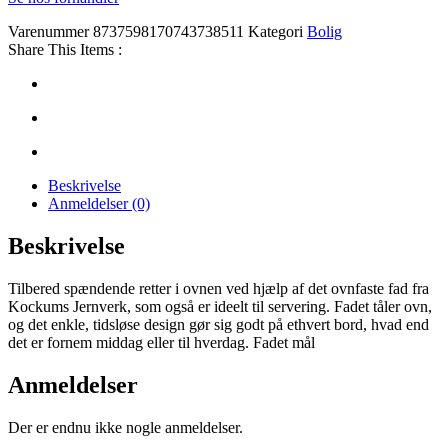
Varenummer
8737598170743738511
Kategori
Bolig
Share This Items :
Beskrivelse
Anmeldelser (0)
Beskrivelse
Tilbered spændende retter i ovnen ved hjælp af det ovnfaste fad fra
Kockums Jernverk, som også er ideelt til servering. Fadet tåler ovn,
og det enkle, tidsløse design gør sig godt på ethvert bord, hvad end
det er fornem middag eller til hverdag. Fadet mål
Anmeldelser
Der er endnu ikke nogle anmeldelser.