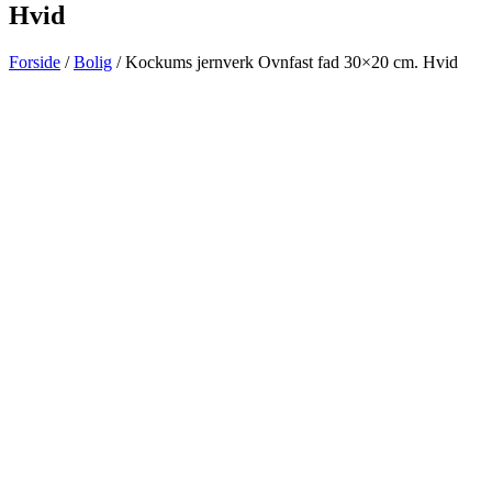
Hvid
Forside
/
Bolig
/ Kockums jernverk Ovnfast fad 30×20 cm. Hvid