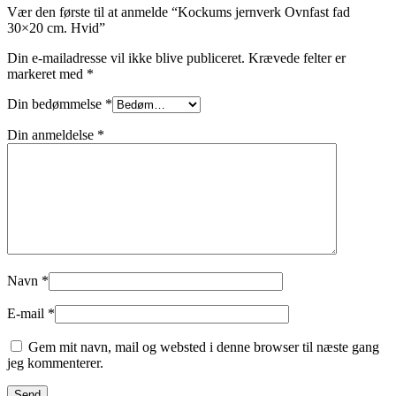
Vær den første til at anmelde “Kockums jernverk Ovnfast fad
30×20 cm. Hvid”
Din e-mailadresse vil ikke blive publiceret.
Krævede felter er
markeret med
*
Din bedømmelse
*
Din anmeldelse
*
Navn
*
E-mail
*
Gem mit navn, mail og websted i denne browser til næste gang
jeg kommenterer.