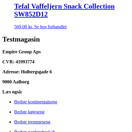
Tefal Vaffeljern Snack Collection
SW852D12
569.00
kr.
Se hos forhandler
Testmagasin
Empire Group Aps
CVR: 41993774
Adresse: Holbergsgade 6
9000 Aalborg
Læs også:
Bedste kontinentalseng
Bedste køjeseng
Bedste tremmeseng
Bedste garderobeskab