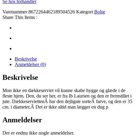
Se hos forhandler
Varenummer
8672264462189504526
Kategori
Bolig
Share This Items :
Beskrivelse
Anmeldelser (0)
Beskrivelse
Mon ikke en dækkeserviet vil kunne skabe hygge og glæde i de
fleste hjem. Den, du ser her, er fra Ib Laursen og den er fremstillet i
jute. DækkeserviettenÂ har den dejligste sorteÂ farve, og den er 35
cm. i diameter.Â Det er ikke altid man lægger en dug p
Anmeldelser
Der er endnu ikke nogle anmeldelser.