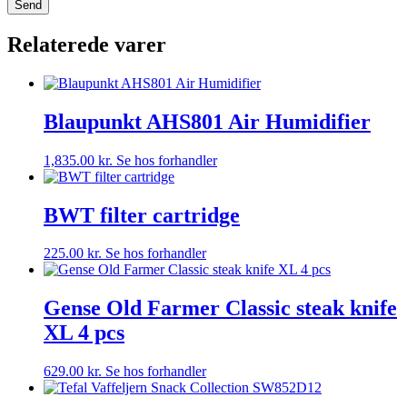
Relaterede varer
Blaupunkt AHS801 Air Humidifier
1,835.00
kr.
Se hos forhandler
BWT filter cartridge
225.00
kr.
Se hos forhandler
Gense Old Farmer Classic steak knife
XL 4 pcs
629.00
kr.
Se hos forhandler