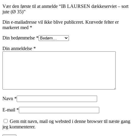
Vær den første til at anmelde “IB LAURSEN dækkeserviet – sort
jute (Ø 35)”
Din e-mailadresse vil ikke blive publiceret.
Krævede felter er
markeret med
*
Din bedømmelse
*
Din anmeldelse
*
Navn
*
E-mail
*
Gem mit navn, mail og websted i denne browser til næste gang
jeg kommenterer.