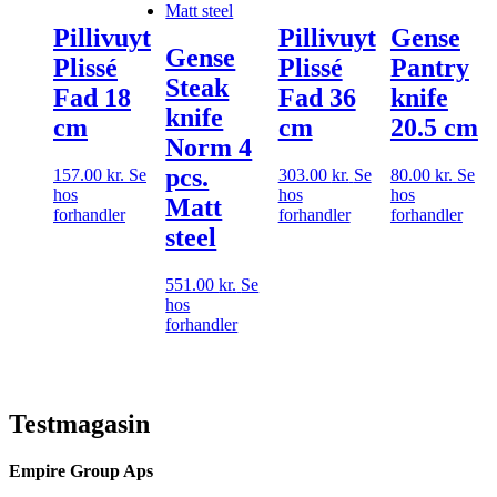
Pillivuyt
Pillivuyt
Gense
Gense
Plissé
Plissé
Pantry
Steak
Fad 18
Fad 36
knife
knife
cm
cm
20.5 cm
Norm 4
pcs.
157.00
kr.
Se
303.00
kr.
Se
80.00
kr.
Se
hos
hos
hos
Matt
forhandler
forhandler
forhandler
steel
551.00
kr.
Se
hos
forhandler
Testmagasin
Empire Group Aps