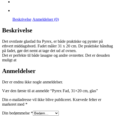
Beskrivelse
Anmeldelser (0)
Beskrivelse
Det ovnfaste glasfad fra Pyrex, er både praktiske og pynter på
ethvert middagsbord. Fadet måler 31 x 20 cm. De praktiske håndtag
på fadet, gør det nemt at tage det ud af ovnen.
Det er perfekte til både lasagne og andre ovnretter. Det er desuden
muligt at
Anmeldelser
Der er endnu ikke nogle anmeldelser.
Vær den første til at anmelde “Pyrex Fad, 31×20 cm, glas”
Din e-mailadresse vil ikke blive publiceret.
Krævede felter er
markeret med
*
Din bedømmelse
*