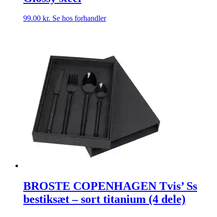
99.00
kr.
Se hos forhandler
BROSTE COPENHAGEN Tvis’ Ss
bestiksæt – sort titanium (4 dele)