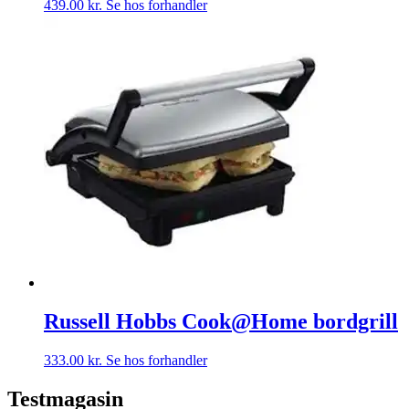
439.00
kr.
Se hos forhandler
Russell Hobbs Cook@Home bordgrill
333.00
kr.
Se hos forhandler
Testmagasin