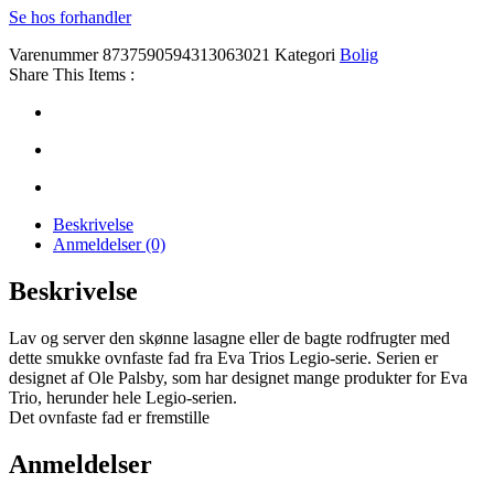
Se hos forhandler
Varenummer
8737590594313063021
Kategori
Bolig
Share This Items :
Beskrivelse
Anmeldelser (0)
Beskrivelse
Lav og server den skønne lasagne eller de bagte rodfrugter med
dette smukke ovnfaste fad fra Eva Trios Legio-serie. Serien er
designet af Ole Palsby, som har designet mange produkter for Eva
Trio, herunder hele Legio-serien.
Det ovnfaste fad er fremstille
Anmeldelser