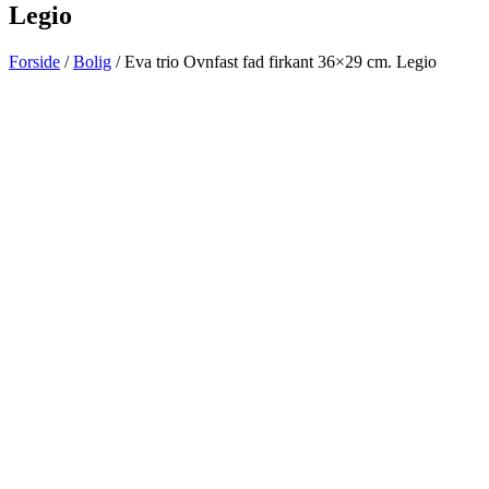
Legio
Forside
/
Bolig
/ Eva trio Ovnfast fad firkant 36×29 cm. Legio