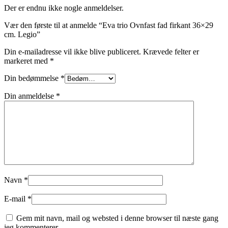
Der er endnu ikke nogle anmeldelser.
Vær den første til at anmelde “Eva trio Ovnfast fad firkant 36×29
cm. Legio”
Din e-mailadresse vil ikke blive publiceret.
Krævede felter er
markeret med
*
Din bedømmelse
*
Din anmeldelse
*
Navn
*
E-mail
*
Gem mit navn, mail og websted i denne browser til næste gang
jeg kommenterer.