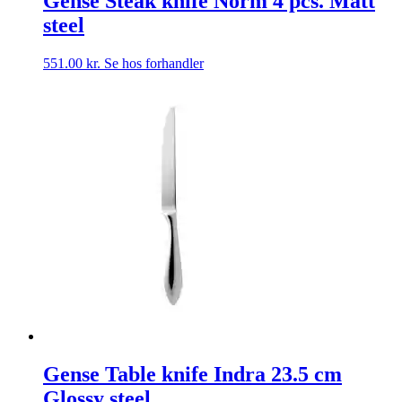
Gense Steak knife Norm 4 pcs. Matt
steel
551.00
kr.
Se hos forhandler
Gense Table knife Indra 23.5 cm
Glossy steel