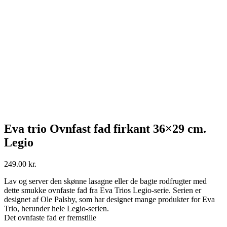
Eva trio Ovnfast fad firkant 36×29 cm.
Legio
249.00
kr.
Lav og server den skønne lasagne eller de bagte rodfrugter med
dette smukke ovnfaste fad fra Eva Trios Legio-serie. Serien er
designet af Ole Palsby, som har designet mange produkter for Eva
Trio, herunder hele Legio-serien.
Det ovnfaste fad er fremstille