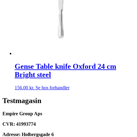
Gense Table knife Oxford 24 cm
Bright steel
156.00
kr.
Se hos forhandler
Testmagasin
Empire Group Aps
CVR: 41993774
Adresse: Holbergsgade 6