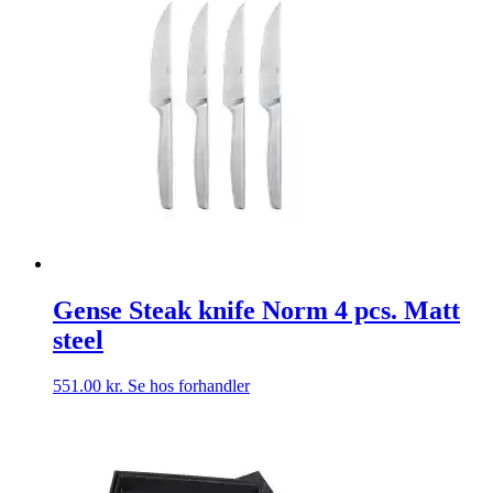
Gense Steak knife Norm 4 pcs. Matt
steel
551.00
kr.
Se hos forhandler