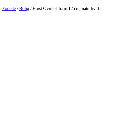
Forside
/
Bolig
/ Ernst Ovnfast form 12 cm, naturhvid