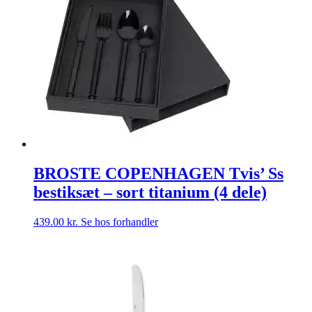
BROSTE COPENHAGEN Tvis’ Ss
bestiksæt – sort titanium (4 dele)
439.00
kr.
Se hos forhandler