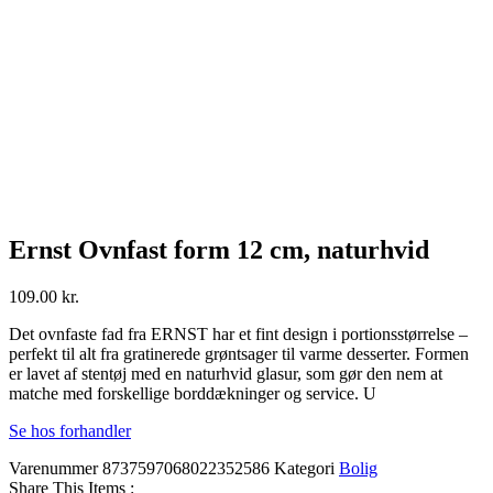
Ernst Ovnfast form 12 cm, naturhvid
109.00
kr.
Det ovnfaste fad fra ERNST har et fint design i portionsstørrelse –
perfekt til alt fra gratinerede grøntsager til varme desserter. Formen
er lavet af stentøj med en naturhvid glasur, som gør den nem at
matche med forskellige borddækninger og service. U
Se hos forhandler
Varenummer
8737597068022352586
Kategori
Bolig
Share This Items :