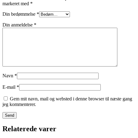
markeret med
*
Din bedømmelse
*
Din anmeldelse
*
Navn
*
E-mail
*
Gem mit navn, mail og websted i denne browser til næste gang
jeg kommenterer.
Relaterede varer