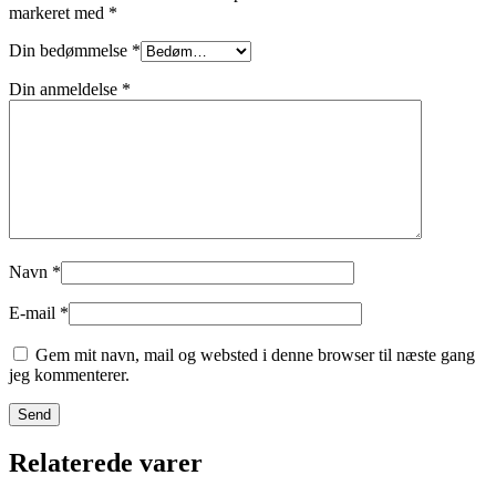
markeret med
*
Din bedømmelse
*
Din anmeldelse
*
Navn
*
E-mail
*
Gem mit navn, mail og websted i denne browser til næste gang
jeg kommenterer.
Relaterede varer