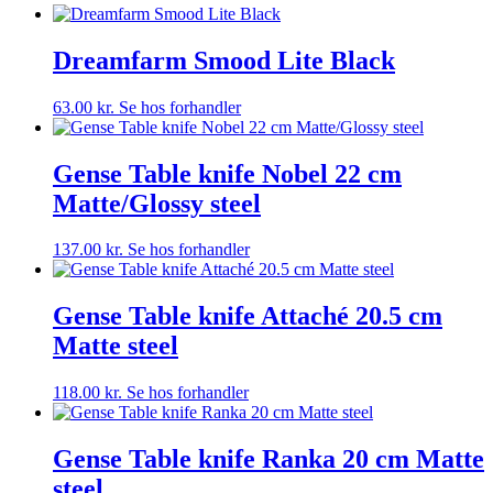
Dreamfarm Smood Lite Black
63.00
kr.
Se hos forhandler
Gense Table knife Nobel 22 cm
Matte/Glossy steel
137.00
kr.
Se hos forhandler
Gense Table knife Attaché 20.5 cm
Matte steel
118.00
kr.
Se hos forhandler
Gense Table knife Ranka 20 cm Matte
steel