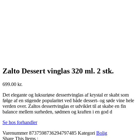
Zalto Dessert vinglas 320 ml. 2 stk.
699.00
kr.
Det elegante og luksuriøse dessertvinglas af krystal er skabt som
følge af en stigende popularitet ved både dessert- og søde vine hele
verden over. Zaltos dessertvinglas er udviklet til at skabe en fin
balance mellem surheden, sødmen og kraften i en god d
Se hos forhandler
Varenummer
8737598736294797485
Kategori
Bolig
Share This Items :