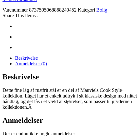
Varenummer
8737595068868240452
Kategori
Bolig
Share This Items :
Beskrivelse
Anmeldelser (0)
Beskrivelse
Dette fine låg af rustfrit stål er en del af Mauviels Cook Style-
kollektion. Låget har et enkelt udtryk i sit klassiske design med nittet
håndtag, og det fås i et væld af størrelser, som passer til gryderne i
kollektionen.Â
Anmeldelser
Der er endnu ikke nogle anmeldelser.