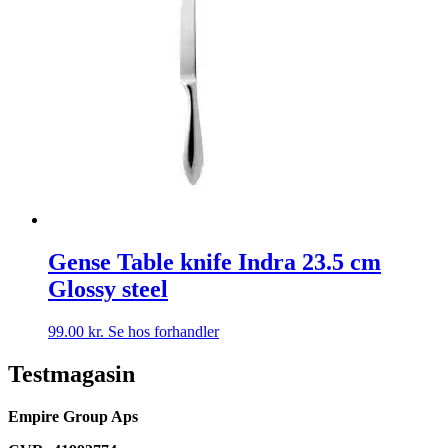
Gense Table knife Indra 23.5 cm
Glossy steel
99.00
kr.
Se hos forhandler
Testmagasin
Empire Group Aps