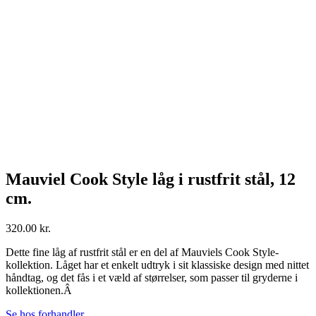
Mauviel Cook Style låg i rustfrit stål, 12
cm.
320.00
kr.
Dette fine låg af rustfrit stål er en del af Mauviels Cook Style-
kollektion. Låget har et enkelt udtryk i sit klassiske design med nittet
håndtag, og det fås i et væld af størrelser, som passer til gryderne i
kollektionen.Â
Se hos forhandler