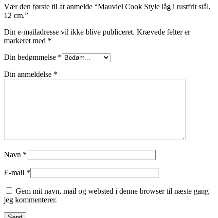
Vær den første til at anmelde “Mauviel Cook Style låg i rustfrit stål,
12 cm.”
Din e-mailadresse vil ikke blive publiceret.
Krævede felter er
markeret med
*
Din bedømmelse
*
Din anmeldelse
*
Navn
*
E-mail
*
Gem mit navn, mail og websted i denne browser til næste gang
jeg kommenterer.