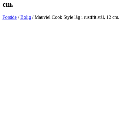
cm.
Forside
/
Bolig
/ Mauviel Cook Style låg i rustfrit stål, 12 cm.