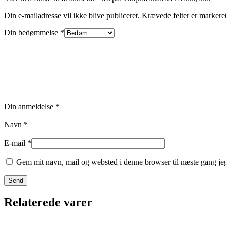
Din e-mailadresse vil ikke blive publiceret.
Krævede felter er marker
Din bedømmelse
*
Din anmeldelse
*
Navn
*
E-mail
*
Gem mit navn, mail og websted i denne browser til næste gang j
Relaterede varer