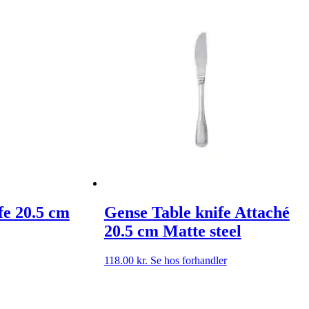
fe 20.5 cm
Gense Table knife Attaché
20.5 cm Matte steel
118.00
kr.
Se hos forhandler