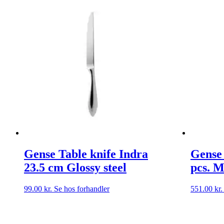
Gense Table knife Indra
Gense 
23.5 cm Glossy steel
pcs. M
99.00
kr.
Se hos forhandler
551.00
kr.