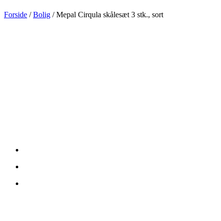
Forside
/
Bolig
/ Mepal Cirqula skålesæt 3 stk., sort