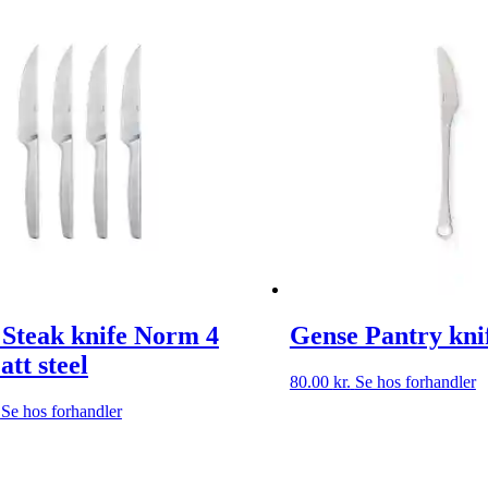
Steak knife Norm 4
Gense Pantry kni
att steel
80.00
kr.
Se hos forhandler
Se hos forhandler