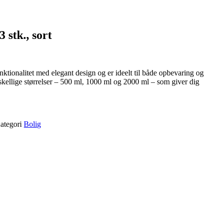
 stk., sort
ktionalitet med elegant design og er ideelt til både opbevaring og
forskellige størrelser – 500 ml, 1000 ml og 2000 ml – som giver dig
ategori
Bolig