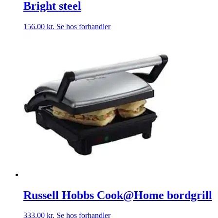
Bright steel
156.00
kr.
Se hos forhandler
Russell Hobbs Cook@Home bordgrill
333.00
kr.
Se hos forhandler