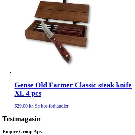
Gense Old Farmer Classic steak knife
XL 4 pcs
629.00
kr.
Se hos forhandler
Testmagasin
Empire Group Aps