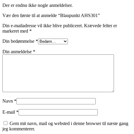
Der er endnu ikke nogle anmeldelser.
Vær den første til at anmelde “Blaupunkt AHS301”
Din e-mailadresse vil ikke blive publiceret.
Krævede felter er
markeret med
*
Din bedømmelse
*
Din anmeldelse
*
Navn
*
E-mail
*
Gem mit navn, mail og websted i denne browser til næste gang
jeg kommenterer.