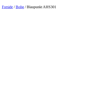
Forside
/
Bolig
/ Blaupunkt AHS301