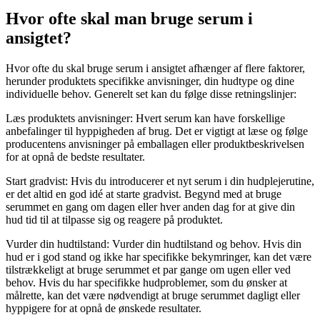
Hvor ofte skal man bruge serum i
ansigtet?
Hvor ofte du skal bruge serum i ansigtet afhænger af flere faktorer,
herunder produktets specifikke anvisninger, din hudtype og dine
individuelle behov. Generelt set kan du følge disse retningslinjer:
Læs produktets anvisninger: Hvert serum kan have forskellige
anbefalinger til hyppigheden af brug. Det er vigtigt at læse og følge
producentens anvisninger på emballagen eller produktbeskrivelsen
for at opnå de bedste resultater.
Start gradvist: Hvis du introducerer et nyt serum i din hudplejerutine,
er det altid en god idé at starte gradvist. Begynd med at bruge
serummet en gang om dagen eller hver anden dag for at give din
hud tid til at tilpasse sig og reagere på produktet.
Vurder din hudtilstand: Vurder din hudtilstand og behov. Hvis din
hud er i god stand og ikke har specifikke bekymringer, kan det være
tilstrækkeligt at bruge serummet et par gange om ugen eller ved
behov. Hvis du har specifikke hudproblemer, som du ønsker at
målrette, kan det være nødvendigt at bruge serummet dagligt eller
hyppigere for at opnå de ønskede resultater.