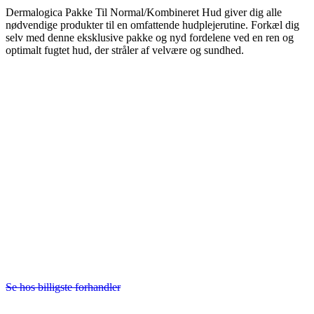
Dermalogica Pakke Til Normal/Kombineret Hud giver dig alle
nødvendige produkter til en omfattende hudplejerutine. Forkæl dig
selv med denne eksklusive pakke og nyd fordelene ved en ren og
optimalt fugtet hud, der stråler af velvære og sundhed.
Se hos billigste forhandler