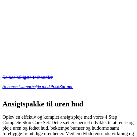
Se hos billigste forhandler
Annonce i samarbejde med
PriceRunner
Ansigtspakke til uren hud
Oplev en effektiv og komplet ansigtspleje med vores 4 Step
Complete Skin Care Set. Dette sæt er specielt udviklet til at rense og
pleje uren og fedtet hud, bekæmpe bumser og hudorme samt
forebygge fremtidige urenheder. Med en dybderensende virkning og