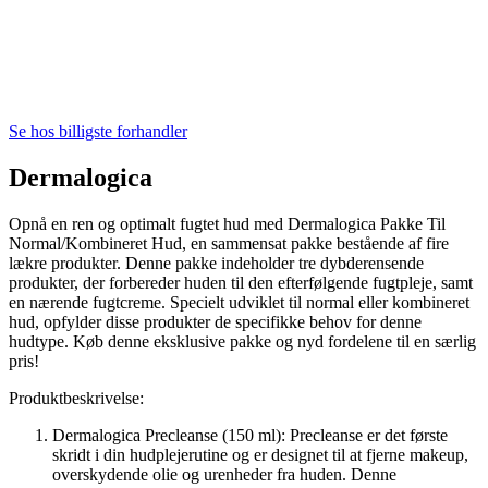
Se hos billigste forhandler
Dermalogica
Opnå en ren og optimalt fugtet hud med Dermalogica Pakke Til
Normal/Kombineret Hud, en sammensat pakke bestående af fire
lækre produkter. Denne pakke indeholder tre dybderensende
produkter, der forbereder huden til den efterfølgende fugtpleje, samt
en nærende fugtcreme. Specielt udviklet til normal eller kombineret
hud, opfylder disse produkter de specifikke behov for denne
hudtype. Køb denne eksklusive pakke og nyd fordelene til en særlig
pris!
Produktbeskrivelse:
Dermalogica Precleanse (150 ml): Precleanse er det første
skridt i din hudplejerutine og er designet til at fjerne makeup,
overskydende olie og urenheder fra huden. Denne