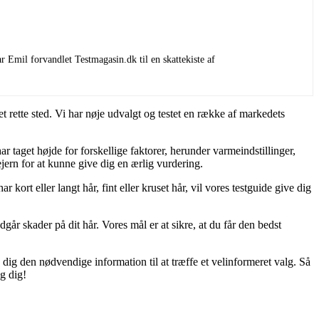
 Emil forvandlet Testmagasin.dk til en skattekiste af
 rette sted. Vi har nøje udvalgt og testet en række af markedets
ar taget højde for forskellige faktorer, herunder varmeindstillinger,
ern for at kunne give dig en ærlig vurdering.
kort eller langt hår, fint eller kruset hår, vil vores testguide give dig
dgår skader på dit hår. Vores mål er at sikre, at du får den bedst
e dig den nødvendige information til at træffe et velinformeret valg. Så
g dig!