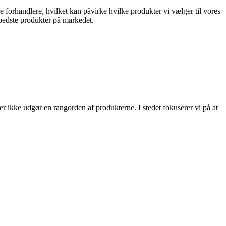
 forhandlere, hvilket kan påvirke hvilke produkter vi vælger til vores
e bedste produkter på markedet.
ler ikke udgør en rangorden af produkterne. I stedet fokuserer vi på at