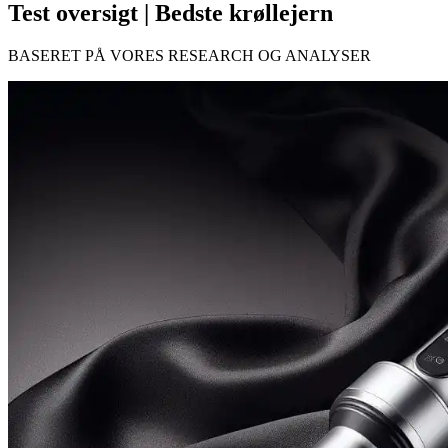
Test oversigt | Bedste krøllejern
BASERET PÅ VORES RESEARCH OG ANALYSER