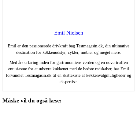
Emil Nielsen
Emil er den passionerede drivkraft bag Testmagasin.dk, din ultimative
destination for køkkenudstyr, cykler, møbler og meget mere.
Med års erfaring inden for gastronomiens verden og en uovertruffen
entusiasme for at udstyre køkkenet med de bedste redskaber, har Emil
forvandlet Testmagasin.dk til en skattekiste af køkkenvalgmuligheder og
ekspertise.
Måske vil du også læse: