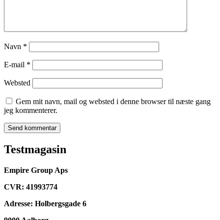
Navn
*
E-mail
*
Websted
Gem mit navn, mail og websted i denne browser til næste gang
jeg kommenterer.
Testmagasin
Empire Group Aps
CVR: 41993774
Adresse: Holbergsgade 6