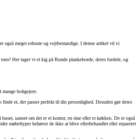
r også meget robuste og vejrbestandige. I denne artikel vil vi
dit rum? Her tager vi et kig på Runde plankeborde, deres fordele, og
dt mange boligejere.
n finde et, der passer perfekt til din personlighed. Desuden gør deres
 huset, uanset om det er et kontor, en stue eller et køkken. De er også
ndre møbeltyper behøver de ikke at blive efterbehandlet eller repareret