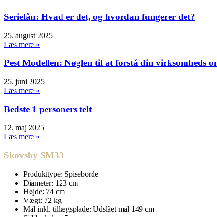
Serielån: Hvad er det, og hvordan fungerer det?
25. august 2025
Læs mere »
Pest Modellen: Nøglen til at forstå din virksomheds o
25. juni 2025
Læs mere »
Bedste 1 personers telt
12. maj 2025
Læs mere »
Skovsby SM33
Produkttype: Spiseborde
Diameter: 123 cm
Højde: 74 cm
Vægt: 72 kg
Mål inkl. tillægsplade: Udslået mål 149 cm