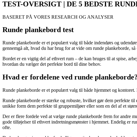
TEST-OVERSIGT | DE 5 BEDSTE RU
BASERET PÅ VORES RESEARCH OG ANALYSER
Runde plankebord test
Runde plankeborde er et populært valg til både indendørs og udendørs 
gennemgå alt, hvad du har brug for at vide om runde plankeborde, så d
Bordet er en vigtig del af ethvert rum – de kan bruges til at spise, ar
hvordan du vælger det perfekte bord til dine behov.
Hvad er fordelene ved runde plankeborde
Runde plankeborde er et populært valg til både hjemmet og kontoret. D
Runde plankeborde er stærke og robuste, hvilket gør dem perfekte til da
unikke form dem perfekte til gruppemiljøer eller som en del af et stø
Der er flere fordele ved at vælge runde plankeborde frem for andre mul
gode tilføjelser til ethvert indretningsmønster i hjemmet. Endelig er 
ofte.