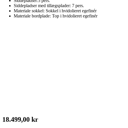
Siddepladser:5 pers.
Siddepladser med tillægsplader: 7 pers.
Materiale sokkel: Sokkel i hvidolieret egefinér
Materiale bordplade: Top i hvidolieret egefinér
18.499,00 kr