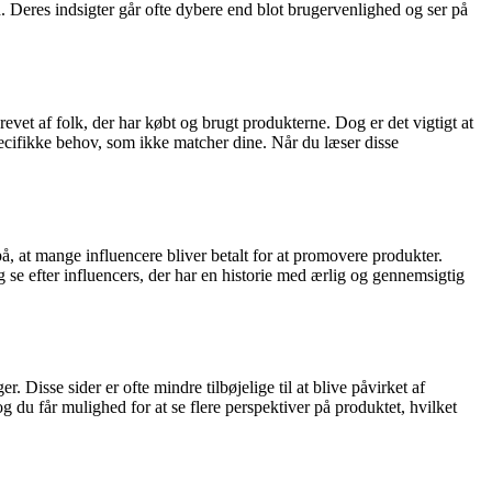
ld. Deres indsigter går ofte dybere end blot brugervenlighed og ser på
t af folk, der har købt og brugt produkterne. Dog er det vigtigt at
pecifikke behov, som ikke matcher dine. Når du læser disse
, at mange influencere bliver betalt for at promovere produkter.
g se efter influencers, der har en historie med ærlig og gennemsigtig
 Disse sider er ofte mindre tilbøjelige til at blive påvirket af
g du får mulighed for at se flere perspektiver på produktet, hvilket