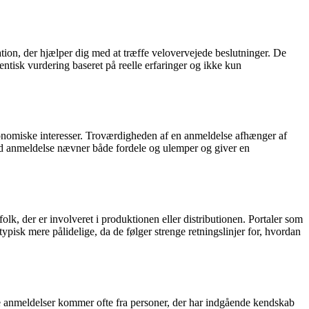
ation, der hjælper dig med at træffe velovervejede beslutninger. De
entisk vurdering baseret på reelle erfaringer og ikke kun
økonomiske interesser. Troværdigheden af en anmeldelse afhænger af
od anmeldelse nævner både fordele og ulemper og giver en
folk, der er involveret i produktionen eller distributionen. Portaler som
pisk mere pålidelige, da de følger strenge retningslinjer for, hvordan
se anmeldelser kommer ofte fra personer, der har indgående kendskab