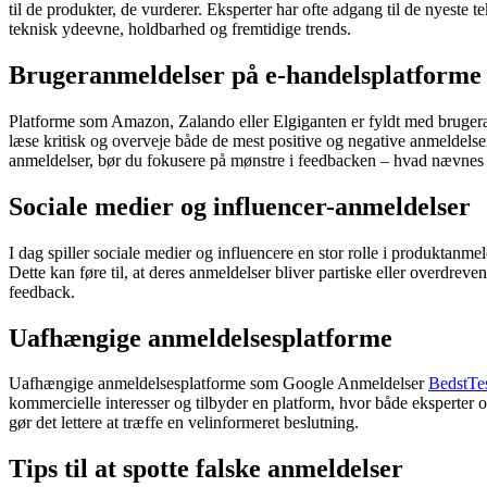
til de produkter, de vurderer. Eksperter har ofte adgang til de nyeste 
teknisk ydeevne, holdbarhed og fremtidige trends.
Brugeranmeldelser på e-handelsplatforme
Platforme som Amazon, Zalando eller Elgiganten er fyldt med brugeran
læse kritisk og overveje både de mest positive og negative anmeldelse
anmeldelser, bør du fokusere på mønstre i feedbacken – hvad nævnes 
Sociale medier og influencer-anmeldelser
I dag spiller sociale medier og influencere en stor rolle i produktan
Dette kan føre til, at deres anmeldelser bliver partiske eller overdre
feedback.
Uafhængige anmeldelsesplatforme
Uafhængige anmeldelsesplatforme som Google Anmeldelser
BedstTe
kommercielle interesser og tilbyder en platform, hvor både eksperter og
gør det lettere at træffe en velinformeret beslutning.
Tips til at spotte falske anmeldelser