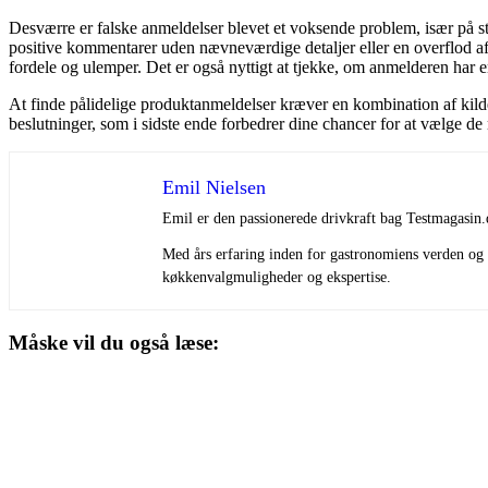
Desværre er falske anmeldelser blevet et voksende problem, især på st
positive kommentarer uden nævneværdige detaljer eller en overflod af 
fordele og ulemper. Det er også nyttigt at tjekke, om anmelderen har e
At finde pålidelige produktanmeldelser kræver en kombination af kild
beslutninger, som i sidste ende forbedrer dine chancer for at vælge de 
Emil Nielsen
Emil er den passionerede drivkraft bag Testmagasin.
Med års erfaring inden for gastronomiens verden og e
køkkenvalgmuligheder og ekspertise.
Måske vil du også læse: