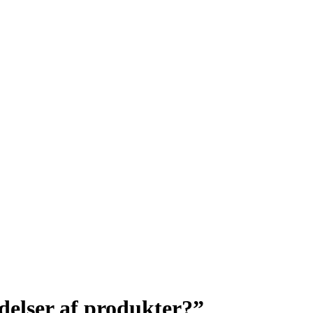
delser af produkter?”