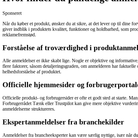
Sponseret
Når du køber et produkt, ønsker du at sikre, at det lever op til dine 
giver indblik i produktets kvalitet, funktioner og holdbarhed, som pro
reklamefremstød.
Forståelse af troværdighed i produktanmel
Alle anmeldelser er ikke skabt lige. Nogle er objektive og informati
flere faktorer, såsom detaljeringsgraden, om anmelderen har faktuel
helhedsforståelse af produktet.
Officielle hjemmesider og forbrugerportal
Officielle produkt- og forbrugersider er ofte et godt sted at starte. Ma
Forbrugerrådet Tænk eller Trustpilot kan give mere objektive vurdering
anmeldelserne struktureres.
Ekspertanmeldelser fra branchekilder
Anmeldelser fra brancheeksperter kan være særlig nyttige, især når d