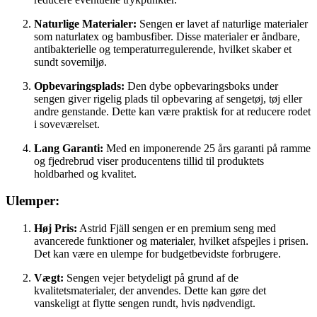
Naturlige Materialer:
Sengen er lavet af naturlige materialer
som naturlatex og bambusfiber. Disse materialer er åndbare,
antibakterielle og temperaturregulerende, hvilket skaber et
sundt sovemiljø.
Opbevaringsplads:
Den dybe opbevaringsboks under
sengen giver rigelig plads til opbevaring af sengetøj, tøj eller
andre genstande. Dette kan være praktisk for at reducere rodet
i soveværelset.
Lang Garanti:
Med en imponerende 25 års garanti på ramme
og fjedrebrud viser producentens tillid til produktets
holdbarhed og kvalitet.
Ulemper:
Høj Pris:
Astrid Fjäll sengen er en premium seng med
avancerede funktioner og materialer, hvilket afspejles i prisen.
Det kan være en ulempe for budgetbevidste forbrugere.
Vægt:
Sengen vejer betydeligt på grund af de
kvalitetsmaterialer, der anvendes. Dette kan gøre det
vanskeligt at flytte sengen rundt, hvis nødvendigt.