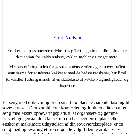
Emil Nielsen
Emil er den passionerede drivkraft bag Testmagasin.dk, din ultimative
destination for køkkenudstyr, cykler, møbler og meget mere.
Med års erfaring inden for gastronomiens verden og en uovertruffen
entusiasme for at udstyre køkkenet med de bedste redskaber, har Emil
forvandlet Testmagasin.dk til en skattekiste af køkkenvalgmuligheder og
ekspertise.
En seng med opbevaring er en smart og pladsbesparende løsning til
soveværelset. Den kombinerer komforten og funktionaliteten af en
seng med ekstra opbevaringsplads til at organisere og gemme
forskellige genstande. Uanset om du har begrænset plads eller
ønsker at maksimere udnyttelsen af din soveværelsesplads, er en
seng med opbevaring et fremragende valg. I denne artikel vil vi