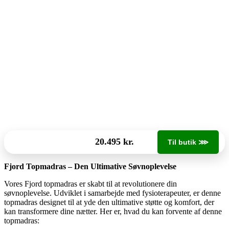
20.495 kr.
Til butik ⋙
Fjord Topmadras – Den Ultimative Søvnoplevelse
Vores Fjord topmadras er skabt til at revolutionere din
søvnoplevelse. Udviklet i samarbejde med fysioterapeuter, er denne
topmadras designet til at yde den ultimative støtte og komfort, der
kan transformere dine nætter. Her er, hvad du kan forvente af denne
topmadras: