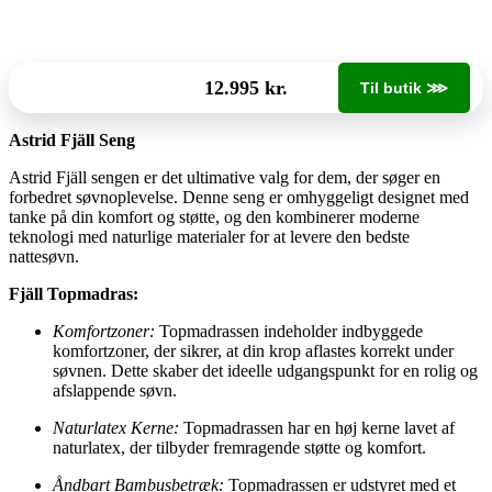
12.995 kr.
Til butik ⋙
Astrid Fjäll Seng
Astrid Fjäll sengen er det ultimative valg for dem, der søger en
forbedret søvnoplevelse. Denne seng er omhyggeligt designet med
tanke på din komfort og støtte, og den kombinerer moderne
teknologi med naturlige materialer for at levere den bedste
nattesøvn.
Fjäll Topmadras:
Komfortzoner:
Topmadrassen indeholder indbyggede
komfortzoner, der sikrer, at din krop aflastes korrekt under
søvnen. Dette skaber det ideelle udgangspunkt for en rolig og
afslappende søvn.
Naturlatex Kerne:
Topmadrassen har en høj kerne lavet af
naturlatex, der tilbyder fremragende støtte og komfort.
Åndbart Bambusbetræk:
Topmadrassen er udstyret med et