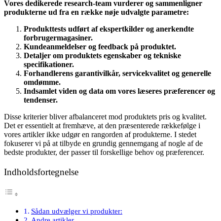
Vores dedikerede research-team vurderer og sammenligner
produkterne ud fra en række nøje udvalgte parametre:
Produkttests udført af ekspertkilder og anerkendte
forbrugermagasiner.
Kundeanmeldelser og feedback på produktet.
Detaljer om produktets egenskaber og tekniske
specifikationer.
Forhandlerens garantivilkår, servicekvalitet og generelle
omdømme.
Indsamlet viden og data om vores læseres præferencer og
tendenser.
Disse kriterier bliver afbalanceret mod produktets pris og kvalitet.
Det er essentielt at fremhæve, at den præsenterede rækkefølge i
vores artikler ikke udgør en rangorden af produkterne. I stedet
fokuserer vi på at tilbyde en grundig gennemgang af nogle af de
bedste produkter, der passer til forskellige behov og præferencer.
Indholdsfortegnelse
Sådan udvælger vi produkter:
Andre artikler