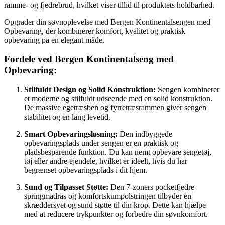
ramme- og fjedrebrud, hvilket viser tillid til produktets holdbarhed.
Opgrader din søvnoplevelse med Bergen Kontinentalsengen med
Opbevaring, der kombinerer komfort, kvalitet og praktisk
opbevaring på en elegant måde.
Fordele ved Bergen Kontinentalseng med
Opbevaring:
Stilfuldt Design og Solid Konstruktion:
Sengen kombinerer
et moderne og stilfuldt udseende med en solid konstruktion.
De massive egetræsben og fyrretræsrammen giver sengen
stabilitet og en lang levetid.
Smart Opbevaringsløsning:
Den indbyggede
opbevaringsplads under sengen er en praktisk og
pladsbesparende funktion. Du kan nemt opbevare sengetøj,
tøj eller andre ejendele, hvilket er ideelt, hvis du har
begrænset opbevaringsplads i dit hjem.
Sund og Tilpasset Støtte:
Den 7-zoners pocketfjedre
springmadras og komfortskumpolstringen tilbyder en
skræddersyet og sund støtte til din krop. Dette kan hjælpe
med at reducere trykpunkter og forbedre din søvnkomfort.