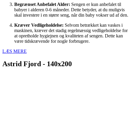
Begrænset Anbefalet Alder:
Sengen er kun anbefalet til
babyer i alderen 0-6 måneder. Dette betyder, at du muligvis
skal investere i en større seng, når din baby vokser ud af den.
Kræver Vedligeholdelse:
Selvom betrækket kan vaskes i
maskinen, kræver det stadig regelmæssig vedligeholdelse for
at opretholde hygiejnen og kvaliteten af sengen. Dette kan
være tidskrævende for nogle forbrugere.
LÆS MERE
Astrid Fjord - 140x200