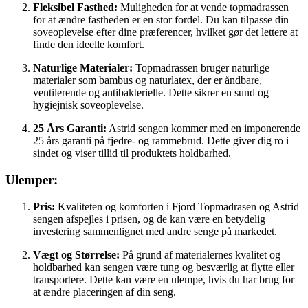
Fleksibel Fasthed:
Muligheden for at vende topmadrassen
for at ændre fastheden er en stor fordel. Du kan tilpasse din
soveoplevelse efter dine præferencer, hvilket gør det lettere at
finde den ideelle komfort.
Naturlige Materialer:
Topmadrassen bruger naturlige
materialer som bambus og naturlatex, der er åndbare,
ventilerende og antibakterielle. Dette sikrer en sund og
hygiejnisk soveoplevelse.
25 Års Garanti:
Astrid sengen kommer med en imponerende
25 års garanti på fjedre- og rammebrud. Dette giver dig ro i
sindet og viser tillid til produktets holdbarhed.
Ulemper:
Pris:
Kvaliteten og komforten i Fjord Topmadrasen og Astrid
sengen afspejles i prisen, og de kan være en betydelig
investering sammenlignet med andre senge på markedet.
Vægt og Størrelse:
På grund af materialernes kvalitet og
holdbarhed kan sengen være tung og besværlig at flytte eller
transportere. Dette kan være en ulempe, hvis du har brug for
at ændre placeringen af din seng.