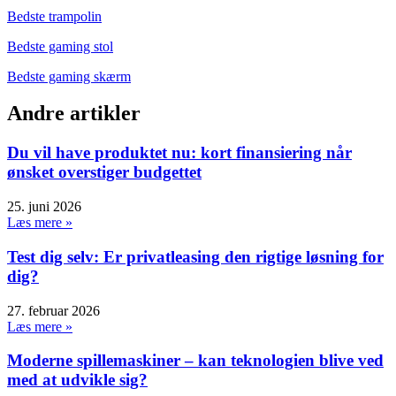
Bedste trampolin
Bedste gaming stol
Bedste gaming skærm
Andre artikler
Du vil have produktet nu: kort finansiering når
ønsket overstiger budgettet
25. juni 2026
Læs mere »
Test dig selv: Er privatleasing den rigtige løsning for
dig?
27. februar 2026
Læs mere »
Moderne spillemaskiner – kan teknologien blive ved
med at udvikle sig?