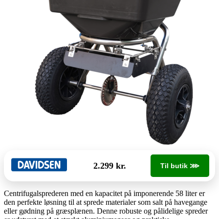
2.299 kr.
Til butik ⋙
Centrifugalsprederen med en kapacitet på imponerende 58 liter er
den perfekte løsning til at sprede materialer som salt på havegange
eller gødning på græsplænen. Denne robuste og pålidelige spreder