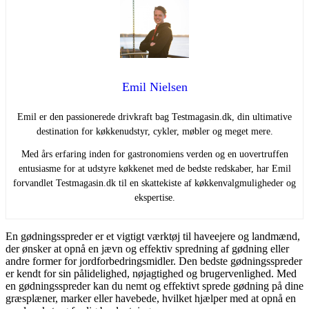
Emil Nielsen
Emil er den passionerede drivkraft bag Testmagasin.dk, din ultimative
destination for køkkenudstyr, cykler, møbler og meget mere.
Med års erfaring inden for gastronomiens verden og en uovertruffen
entusiasme for at udstyre køkkenet med de bedste redskaber, har Emil
forvandlet Testmagasin.dk til en skattekiste af køkkenvalgmuligheder og
ekspertise.
En gødningsspreder er et vigtigt værktøj til haveejere og landmænd,
der ønsker at opnå en jævn og effektiv spredning af gødning eller
andre former for jordforbedringsmidler. Den bedste gødningsspreder
er kendt for sin pålidelighed, nøjagtighed og brugervenlighed. Med
en gødningsspreder kan du nemt og effektivt sprede gødning på dine
græsplæner, marker eller havebede, hvilket hjælper med at opnå en