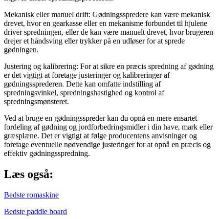
Mekanisk eller manuel drift: Gødningsspredere kan være mekanisk
drevet, hvor en gearkasse eller en mekanisme forbundet til hjulene
driver spredningen, eller de kan være manuelt drevet, hvor brugeren
drejer et håndsving eller trykker på en udløser for at sprede
gødningen.
Justering og kalibrering: For at sikre en præcis spredning af gødning
er det vigtigt at foretage justeringer og kalibreringer af
gødningssprederen. Dette kan omfatte indstilling af
spredningsvinkel, spredningshastighed og kontrol af
spredningsmønsteret.
Ved at bruge en gødningsspreder kan du opnå en mere ensartet
fordeling af gødning og jordforbedringsmidler i din have, mark eller
græsplæne. Det er vigtigt at følge producentens anvisninger og
foretage eventuelle nødvendige justeringer for at opnå en præcis og
effektiv gødningsspredning.
Læs også:
Bedste romaskine
Bedste paddle board