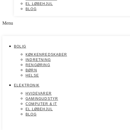
EL LØBEHJUL
BLOG
Menu
BOLIG
KØKKENREDSKABER
INDRETNING
RENGØRING
BØRN
HELSE
ELEKTRONIK
HVIDEVARER
GAMINGUDSTYR
COMPUTER & IT
EL LØBEHJUL
BLOG