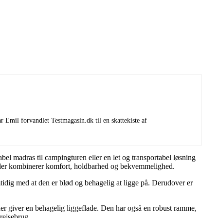
 Emil forvandlet Testmagasin.dk til en skattekiste af
bel madras til campingturen eller en let og transportabel løsning
et, der kombinerer komfort, holdbarhed og bekvemmelighed.
tidig med at den er blød og behagelig at ligge på. Derudover er
er giver en behagelig liggeflade. Den har også en robust ramme,
rejsebrug.