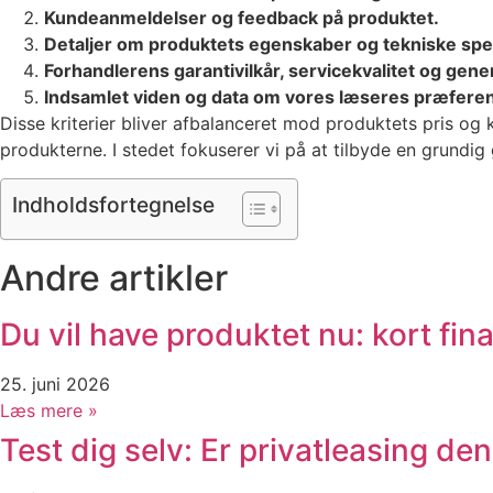
Kundeanmeldelser og feedback på produktet.
Detaljer om produktets egenskaber og tekniske spec
Forhandlerens garantivilkår, servicekvalitet og ge
Indsamlet viden og data om vores læseres præfere
Disse kriterier bliver afbalanceret mod produktets pris og 
produkterne. I stedet fokuserer vi på at tilbyde en grundi
Indholdsfortegnelse
Andre artikler
Du vil have produktet nu: kort fin
25. juni 2026
Læs mere »
Test dig selv: Er privatleasing den