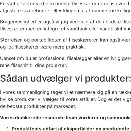
En vigtig faktor ved den bedste fliseskærer er dens evne til
at justere skærebordet eller klingen til at rumme forskellige
Brugervenlighed er også vigtig ved valg af den bedste flis
fliseskærer med en integreret vandtank eller vandtilslutni
Størrelsen og portabiliteten af fliseskæreren kan også vær
og let fliseskærer være mere praktisk.
Uanset om du er professionel fliselægger eller en ivrig gø
rene flisesnit til dine projekter.
Sådan udvælger vi produkter
I vores sammenligning tager vi et nærmere kig på en række 
hvilke produkter vi vælger til vores artikler. Dog er det v
de bedste produkter på markedet.
Vores dedikerede research-team vurderer og sammenlign
Produkttests udført af ekspertkilder og anerkendte