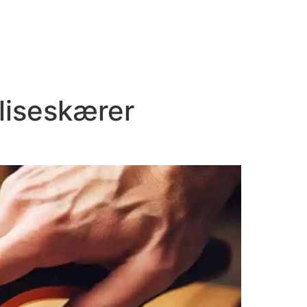
fliseskærer