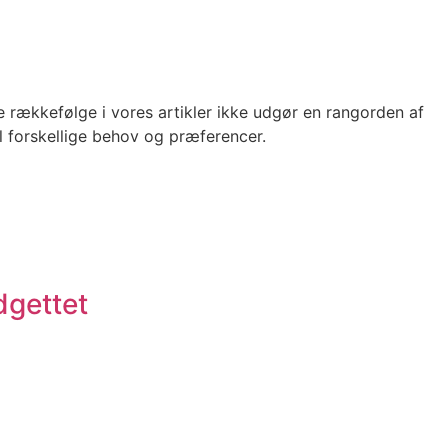
e rækkefølge i vores artikler ikke udgør en rangorden af
l forskellige behov og præferencer.
dgettet