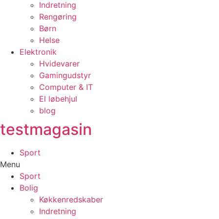
Indretning
Rengøring
Børn
Helse
Elektronik
Hvidevarer
Gamingudstyr
Computer & IT
El løbehjul
blog
testmagasin
Sport
Menu
Sport
Bolig
Køkkenredskaber
Indretning