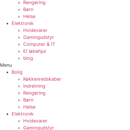
Rengøring
Børn
Helse
Elektronik
Hvidevarer
Gamingudstyr
Computer & IT
El løbehjul
blog
Menu
Bolig
Køkkenredskaber
Indretning
Rengøring
Børn
Helse
Elektronik
Hvidevarer
Gamingudstyr