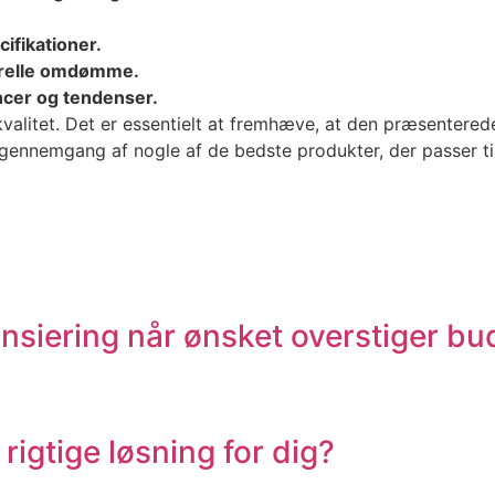
ifikationer.
nerelle omdømme.
ncer og tendenser.
kvalitet. Det er essentielt at fremhæve, at den præsentered
g gennemgang af nogle af de bedste produkter, der passer ti
ansiering når ønsket overstiger bu
 rigtige løsning for dig?