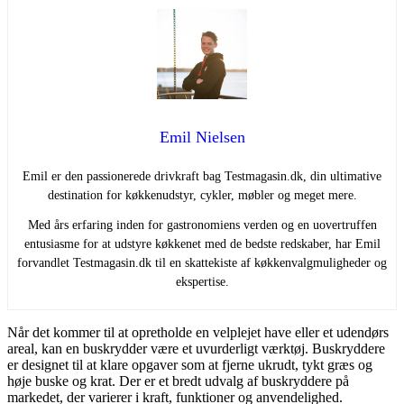
Emil Nielsen
Emil er den passionerede drivkraft bag Testmagasin.dk, din ultimative
destination for køkkenudstyr, cykler, møbler og meget mere.
Med års erfaring inden for gastronomiens verden og en uovertruffen
entusiasme for at udstyre køkkenet med de bedste redskaber, har Emil
forvandlet Testmagasin.dk til en skattekiste af køkkenvalgmuligheder og
ekspertise.
Når det kommer til at opretholde en velplejet have eller et udendørs
areal, kan en buskrydder være et uvurderligt værktøj. Buskryddere
er designet til at klare opgaver som at fjerne ukrudt, tykt græs og
høje buske og krat. Der er et bredt udvalg af buskryddere på
markedet, der varierer i kraft, funktioner og anvendelighed.