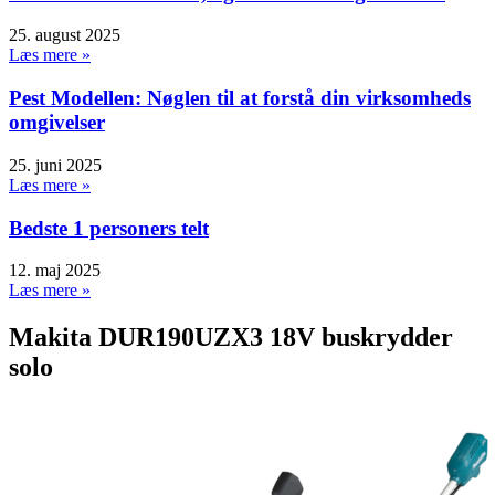
25. august 2025
Læs mere »
Pest Modellen: Nøglen til at forstå din virksomheds
omgivelser
25. juni 2025
Læs mere »
Bedste 1 personers telt
12. maj 2025
Læs mere »
Makita DUR190UZX3 18V buskrydder
solo