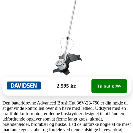
2.595 kr.
Til butik ⋙
Den batteridrevne Advanced BrushCut 36V-23-750 er din nøgle til
at genvinde kontrollen over din have med lethed. Udstyret med en
kraftfuld kulfri motor, er denne buskrydder designet til at håndtere
udfordrende opgaver som at fjerne langt græs, ukrudt,
brændenælder, brombær og buske. Lad os udforske nogle af de mest
markante egenskaber og fordele ved denne alsidige haveværktøj: