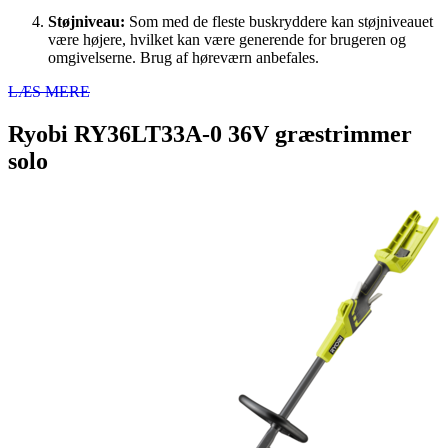
Støjniveau:
Som med de fleste buskryddere kan støjniveauet
være højere, hvilket kan være generende for brugeren og
omgivelserne. Brug af høreværn anbefales.
LÆS MERE
Ryobi RY36LT33A-0 36V græstrimmer
solo