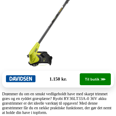
1.150 kr.
Til butik ⋙
Drømmer du om en smukt vedligeholdt have med skarpt trimmet
græs og en ryddet græsplæne? Ryobi RY36LT33A-0 36V akku
græstrimmer er det ideelle værktøj til opgaven! Med denne
græstrimmer får du en række praktiske funktioner, der gør det nemt
at holde din have i topform.