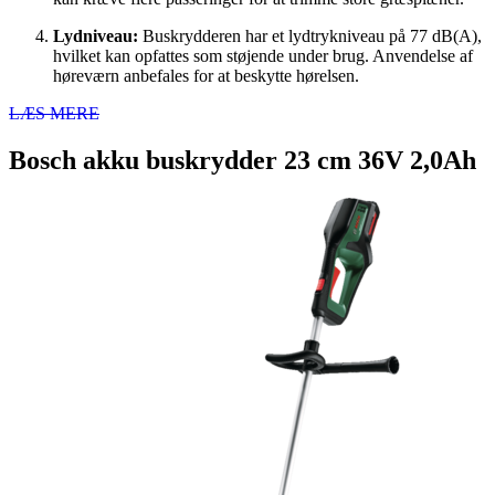
Lydniveau:
Buskrydderen har et lydtrykniveau på 77 dB(A),
hvilket kan opfattes som støjende under brug. Anvendelse af
høreværn anbefales for at beskytte hørelsen.
LÆS MERE
Bosch akku buskrydder 23 cm 36V 2,0Ah