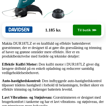
1.185 kr.
Til butik ⋙
Makita DUR187LZ er en kraftfuld og effektiv batteridrevet
græstrimmer, der er designet til at gøre din græsslåning og trimning
af haver og grønne områder mere effektiv. Her er en
produktbeskrivelse med fordele og tekniske detaljer:
Effektiv Kulfri Motor:
Den kulfri motor i DUR187LZ giver dig
længere driftstid på en enkelt opladning og reducerer samtidig
vedligeholdelsesbehovet.
Auto-hastighedskontrol:
Den indbyggede auto-hastighedskontrol
tilpasser trådens hastighed i forhold til belastningen, hvilket sikrer en
effektiv trimning og forlænger batteriets levetid.
Lavt Vibrations- og Støjniveau:
Græstrimmeren er designet med
brugerkomfort i tankerne og har et lavt vibrations- og støjniveau, der
gør trimningen mere behagelig.