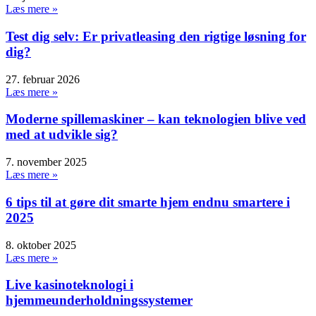
Læs mere »
Test dig selv: Er privatleasing den rigtige løsning for
dig?
27. februar 2026
Læs mere »
Moderne spillemaskiner – kan teknologien blive ved
med at udvikle sig?
7. november 2025
Læs mere »
6 tips til at gøre dit smarte hjem endnu smartere i
2025
8. oktober 2025
Læs mere »
Live kasinoteknologi i
hjemmeunderholdningssystemer