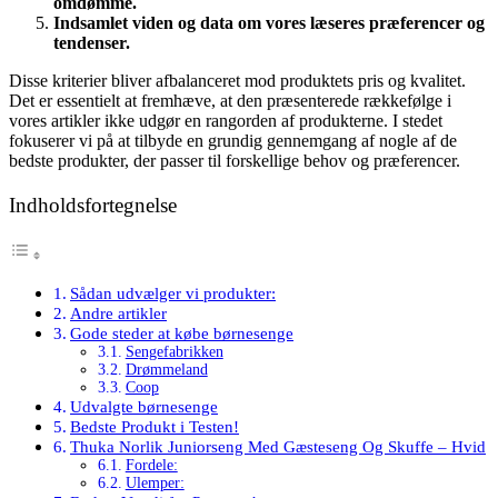
omdømme.
Indsamlet viden og data om vores læseres præferencer og
tendenser.
Disse kriterier bliver afbalanceret mod produktets pris og kvalitet.
Det er essentielt at fremhæve, at den præsenterede rækkefølge i
vores artikler ikke udgør en rangorden af produkterne. I stedet
fokuserer vi på at tilbyde en grundig gennemgang af nogle af de
bedste produkter, der passer til forskellige behov og præferencer.
Indholdsfortegnelse
Sådan udvælger vi produkter:
Andre artikler
Gode steder at købe børnesenge
Sengefabrikken
Drømmeland
Coop
Udvalgte børnesenge
Bedste Produkt i Testen!
Thuka Norlik Juniorseng Med Gæsteseng Og Skuffe – Hvid
Fordele:
Ulemper: