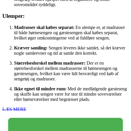
soveområdet ryddeligt.
Ulemper:
Madrasser skal købes separat:
En ulempe er, at madrasser
til både børnesengen og gæstesengen skal købes separat,
hvilket øger omkostningerne ved at fuldføre sengen.
Kræver samling:
Sengen leveres ikke samlet, så det kræver
nogle samleevner og tid at samle den korrekt.
Størrelsesforskel mellem madrasser:
Der er en
størrelsesforskel mellem madrasserne til børnesengen og
gæstesengen, hvilket kan være lidt besværligt ved køb af
sengetøj og madrasser.
Ikke egnet til mindre rum:
Med de medfølgende gæsteseng
og skuffe kan sengen være for stor til mindre soveværelser
eller børneværelser med begrænset plads.
LÆS MERE