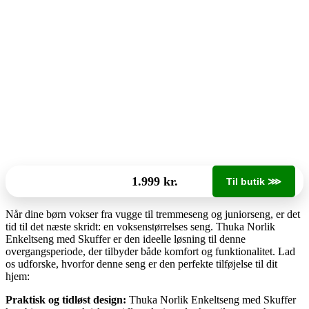
1.999 kr.
Til butik ⋙
Når dine børn vokser fra vugge til tremmeseng og juniorseng, er det
tid til det næste skridt: en voksenstørrelses seng. Thuka Norlik
Enkeltseng med Skuffer er den ideelle løsning til denne
overgangsperiode, der tilbyder både komfort og funktionalitet. Lad
os udforske, hvorfor denne seng er den perfekte tilføjelse til dit
hjem:
Praktisk og tidløst design:
Thuka Norlik Enkeltseng med Skuffer