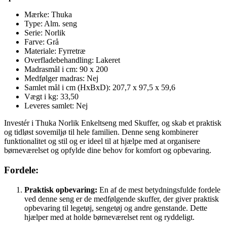
Mærke: Thuka
Type: Alm. seng
Serie: Norlik
Farve: Grå
Materiale: Fyrretræ
Overfladebehandling: Lakeret
Madrasmål i cm: 90 x 200
Medfølger madras: Nej
Samlet mål i cm (HxBxD): 207,7 x 97,5 x 59,6
Vægt i kg: 33,50
Leveres samlet: Nej
Investér i Thuka Norlik Enkeltseng med Skuffer, og skab et praktisk
og tidløst sovemiljø til hele familien. Denne seng kombinerer
funktionalitet og stil og er ideel til at hjælpe med at organisere
børneværelset og opfylde dine behov for komfort og opbevaring.
Fordele:
Praktisk opbevaring:
En af de mest betydningsfulde fordele
ved denne seng er de medfølgende skuffer, der giver praktisk
opbevaring til legetøj, sengetøj og andre genstande. Dette
hjælper med at holde børneværelset rent og ryddeligt.