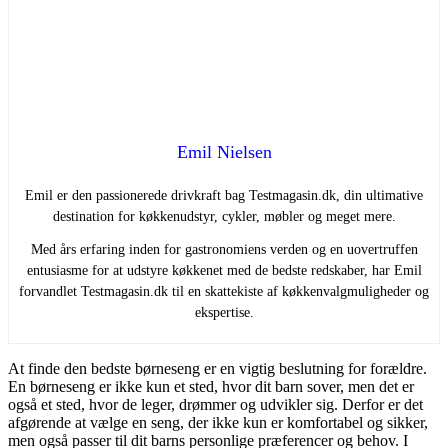
Emil Nielsen
Emil er den passionerede drivkraft bag Testmagasin.dk, din ultimative
destination for køkkenudstyr, cykler, møbler og meget mere.
Med års erfaring inden for gastronomiens verden og en uovertruffen
entusiasme for at udstyre køkkenet med de bedste redskaber, har Emil
forvandlet Testmagasin.dk til en skattekiste af køkkenvalgmuligheder og
ekspertise.
At finde den bedste børneseng er en vigtig beslutning for forældre.
En børneseng er ikke kun et sted, hvor dit barn sover, men det er
også et sted, hvor de leger, drømmer og udvikler sig. Derfor er det
afgørende at vælge en seng, der ikke kun er komfortabel og sikker,
men også passer til dit barns personlige præferencer og behov. I