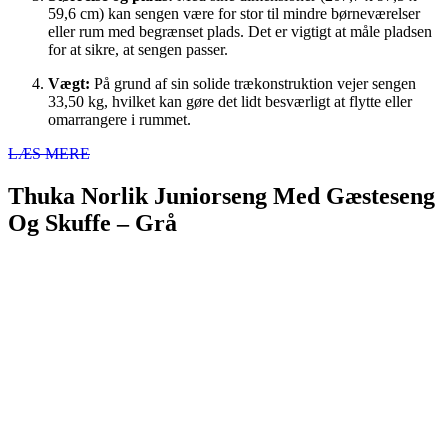
59,6 cm) kan sengen være for stor til mindre børneværelser
eller rum med begrænset plads. Det er vigtigt at måle pladsen
for at sikre, at sengen passer.
Vægt:
På grund af sin solide trækonstruktion vejer sengen
33,50 kg, hvilket kan gøre det lidt besværligt at flytte eller
omarrangere i rummet.
LÆS MERE
Thuka Norlik Juniorseng Med Gæsteseng
Og Skuffe – Grå