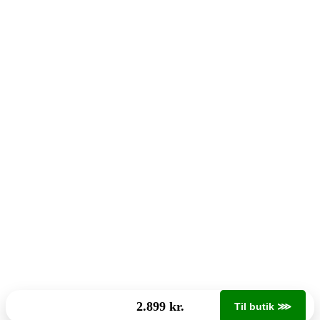
2.899 kr.
Til butik ⋙