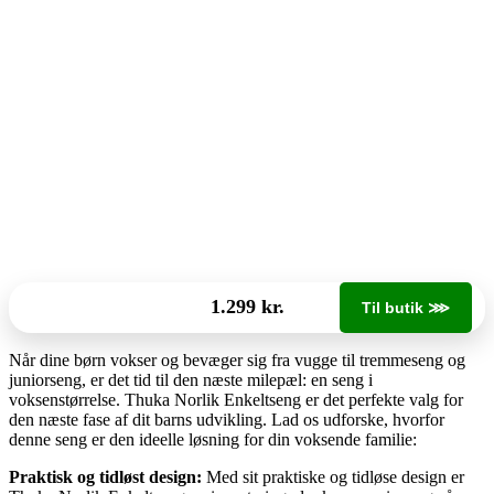
1.299 kr.
Til butik ⋙
Når dine børn vokser og bevæger sig fra vugge til tremmeseng og
juniorseng, er det tid til den næste milepæl: en seng i
voksenstørrelse. Thuka Norlik Enkeltseng er det perfekte valg for
den næste fase af dit barns udvikling. Lad os udforske, hvorfor
denne seng er den ideelle løsning for din voksende familie:
Praktisk og tidløst design:
Med sit praktiske og tidløse design er