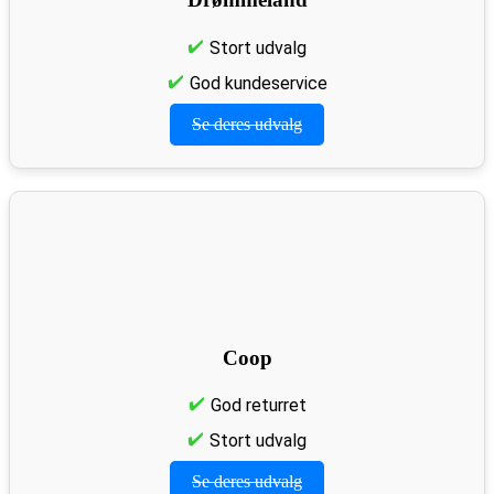
Stort udvalg
God kundeservice
Se deres udvalg
Coop
God returret
Stort udvalg
Se deres udvalg