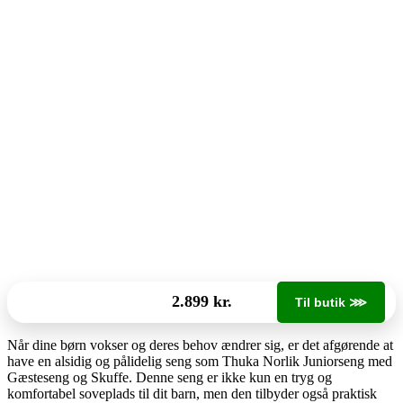
2.899 kr.
Til butik ⋙
Når dine børn vokser og deres behov ændrer sig, er det afgørende at
have en alsidig og pålidelig seng som Thuka Norlik Juniorseng med
Gæsteseng og Skuffe. Denne seng er ikke kun en tryg og
komfortabel soveplads til dit barn, men den tilbyder også praktisk