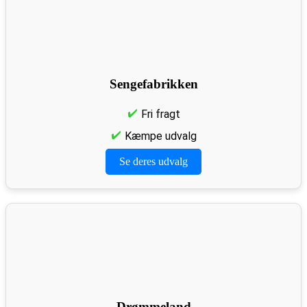
Sengefabrikken
Fri fragt
Kæmpe udvalg
Se deres udvalg
Drømmeland