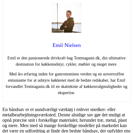
Emil Nielsen
Emil er den passionerede drivkraft bag Testmagasin.dk, din ultimative
destination for køkkenudstyr, cykler, møbler og meget mere.
Med års erfaring inden for gastronomiens verden og en uovertruffen
entusiasme for at udstyre køkkenet med de bedste redskaber, har Emil
forvandlet Testmagasin.dk til en skattekiste af køkkenvalgmuligheder og
ekspertise.
En båndsav er et uundværligt værktøj i enhver snedker- eller
metalbearbejdningsværksted. Denne alsidige sav gør det muligt at
opnå præcise snit i forskellige materialer, herunder træ, metal, plast
og mere. Men med så mange forskellige modeller på markedet kan
det være en udfordring at finde den bedste båndsav, der opfylder ens