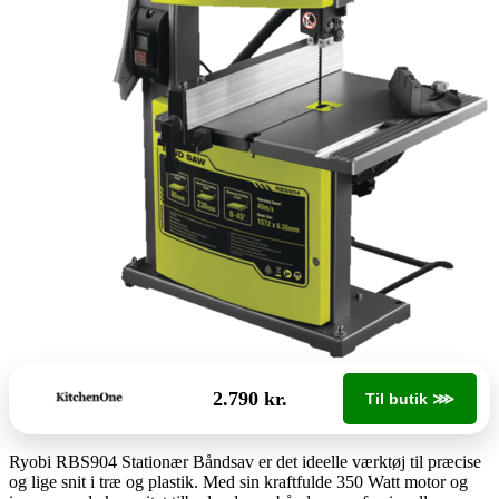
2.790 kr.
Til butik ⋙
Ryobi RBS904 Stationær Båndsav er det ideelle værktøj til præcise
og lige snit i træ og plastik. Med sin kraftfulde 350 Watt motor og