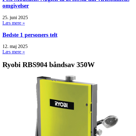
omgivelser
25. juni 2025
Læs mere »
Bedste 1 personers telt
12. maj 2025
Læs mere »
Ryobi RBS904 båndsav 350W