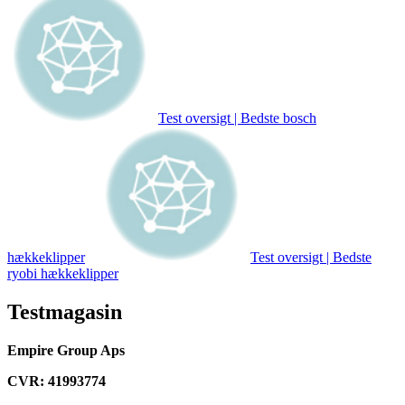
Test oversigt | Bedste bosch
hækkeklipper
Test oversigt | Bedste
ryobi hækkeklipper
Testmagasin
Empire Group Aps
CVR: 41993774