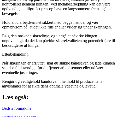
kontrolleret gennem klingen. Ved metalbearbejdning kan det være
nødvendigt at tilføre let pres og have en langsommere fremadgående
bevægelse.
Hold altid arbejdsemnet sikkert med begge hænder og vær
opmærksom på, at det ikke rutsjer eller vrider sig under skæringen.
Følg den ønskede skærelinje, og undgå at påvirke klingen
unødvendigt, da det kan påvirke skærekvaliteten og potentielt føre til
beskadigelse af klingen.
Efterbehandling:
Når skæringen er afsluttet, skal du slukke båndsaven og lade klingen
standse fuldstændigt, før du fjerner arbejdsemnet eller udfører
eventuelle justeringer.
Rengør og vedligehold båndsaven i henhold til producentens
anvisninger for at sikre dens optimale ydeevne og levetid.
Læs også:
Bedste romaskine