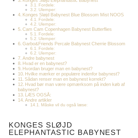
Konges Sløjd Elephantastic Babynest
Fordele:
Ulemper:
Konges Sløjd Babynest Blue Blossom Mist NOOS
Fordele:
Ulemper:
Cam Cam Copenhagen Babynest Butterflies
Fordele:
Ulemper:
Garbo&Friends Percale Babynest Cherrie Blossom
Fordele:
Ulemper:
Andre babynest
Hvad er en babynest?
Hvordan bruger man en babynest?
Hvilke mærker er populære indenfor babynest?
Sådan renser man en babynest korrekt?
Hvad bør man være opmærksom på inden køb af
babynest?
LÆS OGSÅ:
Andre artikler
Måske vil du også læse:
KONGES SLØJD
ELEPHANTASTIC BABYNEST