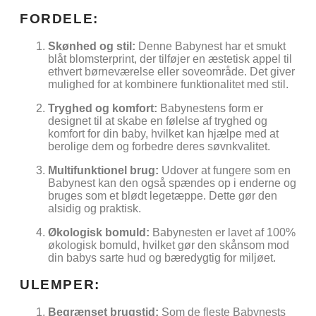
FORDELE:
Skønhed og stil:
Denne Babynest har et smukt
blåt blomsterprint, der tilføjer en æstetisk appel til
ethvert børneværelse eller soveområde. Det giver
mulighed for at kombinere funktionalitet med stil.
Tryghed og komfort:
Babynestens form er
designet til at skabe en følelse af tryghed og
komfort for din baby, hvilket kan hjælpe med at
berolige dem og forbedre deres søvnkvalitet.
Multifunktionel brug:
Udover at fungere som en
Babynest kan den også spændes op i enderne og
bruges som et blødt legetæppe. Dette gør den
alsidig og praktisk.
Økologisk bomuld:
Babynesten er lavet af 100%
økologisk bomuld, hvilket gør den skånsom mod
din babys sarte hud og bæredygtig for miljøet.
ULEMPER:
Begrænset brugstid:
Som de fleste Babynests