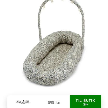
TIL BUTIK
699 kr.
⋙