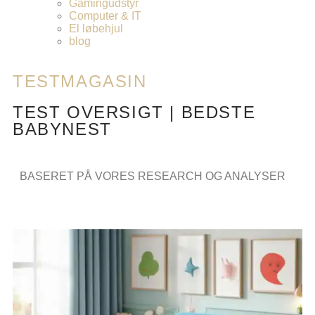
Gamingudstyr
Computer & IT
El løbehjul
blog
TESTMAGASIN
TEST OVERSIGT | BEDSTE
BABYNEST
BASERET PÅ VORES RESEARCH OG ANALYSER