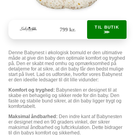
TIL BUTIK
799 kr.
⋙
Denne Babynest i økologisk bomuld er den ultimative
måde at give din baby den optimale komfort og tryghed
på. Den er skabt med omhu og opmærksomhed på
detaljerne for at sikre, at din baby får den bedst mulige
start på livet. Lad os udforske, hvorfor vores Babynest
er den ideelle ledsager til dit lille vidunder:
Komfort og tryghed:
Babynesten er designet til at
skabe en behagelig og sikker rede for din baby. Den
faste og stabile bund sikrer, at din baby ligger trygt og
komfortabelt.
Maksimal åndbarhed:
Den indre kant af Babynesten
er designet med en 90 graders vinkel, der sikrer
maksimal åndbarhed og luftcirkulation. Dette bidrager
til din babys komfort og sikkerhed.