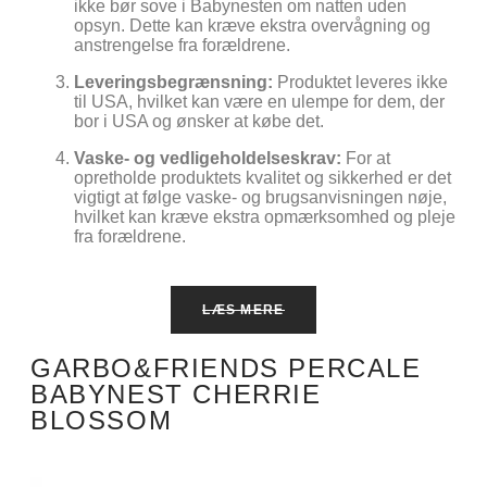
ikke bør sove i Babynesten om natten uden
opsyn. Dette kan kræve ekstra overvågning og
anstrengelse fra forældrene.
Leveringsbegrænsning:
Produktet leveres ikke
til USA, hvilket kan være en ulempe for dem, der
bor i USA og ønsker at købe det.
Vaske- og vedligeholdelseskrav:
For at
opretholde produktets kvalitet og sikkerhed er det
vigtigt at følge vaske- og brugsanvisningen nøje,
hvilket kan kræve ekstra opmærksomhed og pleje
fra forældrene.
LÆS MERE
GARBO&FRIENDS PERCALE
BABYNEST CHERRIE
BLOSSOM