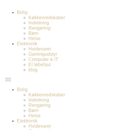
Bolig
Køkkenredskaber
Indretning
Rengøring
Børn
Helse
Elektronik
Hvidevarer
Gamingudstyr
Computer & IT
El løbehjul
blog
Bolig
Køkkenredskaber
Indretning
Rengøring
Børn
Helse
Elektronik
Hvidevarer