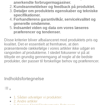
anerkendte forbrugermagasiner.
Kundeanmeldelser og feedback på produktet.
Detaljer om produktets egenskaber og tekniske
specifikationer.
Forhandlerens garantivilkår, servicekvalitet og
generelle omdømme.
Indsamlet viden og data om vores læseres
præferencer og tendenser.
Disse kriterier bliver afbalanceret mod produktets pris og
kvalitet. Det er essentielt at fremhæve, at den
præsenterede rækkefølge i vores artikler ikke udgør en
rangorden af produkterne. I stedet fokuserer vi på at
tilbyde en grundig gennemgang af nogle af de bedste
produkter, der passer til forskellige behov og præferencer.
Indholdsfortegnelse
Sådan udvælger vi produkter:
Andre artikler