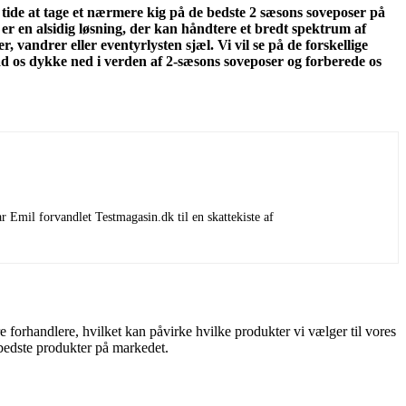
 tide at tage et nærmere kig på de bedste 2 sæsons soveposer på
r en alsidig løsning, der kan håndtere et bredt spektrum af
 vandrer eller eventyrlysten sjæl. Vi vil se på de forskellige
lad os dykke ned i verden af 2-sæsons soveposer og forberede os
 Emil forvandlet Testmagasin.dk til en skattekiste af
 forhandlere, hvilket kan påvirke hvilke produkter vi vælger til vores
e bedste produkter på markedet.