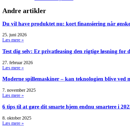
Andre artikler
Du vil have produktet nu: kort finansiering når ønske
25. juni 2026
Læs mere »
Test dig selv: Er privatleasing den rigtige løsning for 
27. februar 2026
Læs mere »
Moderne spillemaskiner – kan teknologien blive ved m
7. november 2025
Læs mere »
6 tips til at gøre dit smarte hjem endnu smartere i 202
8. oktober 2025
Læs mere »