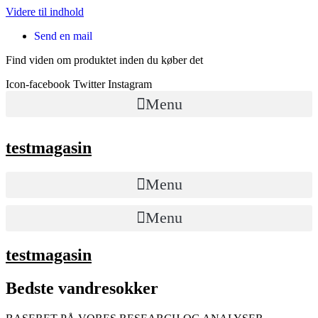
Videre til indhold
Send en mail
Find viden om produktet inden du køber det
Icon-facebook
Twitter
Instagram
Menu
testmagasin
Menu
Menu
testmagasin
Bedste vandresokker