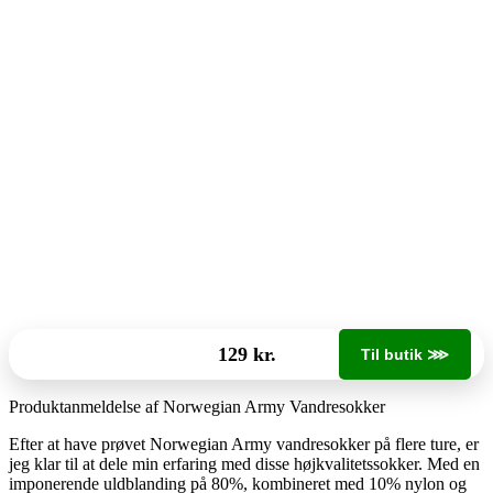
129 kr.
Til butik ⋙
Produktanmeldelse af Norwegian Army Vandresokker
Efter at have prøvet Norwegian Army vandresokker på flere ture, er
jeg klar til at dele min erfaring med disse højkvalitetssokker. Med en
imponerende uldblanding på 80%, kombineret med 10% nylon og