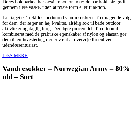
Deres holdbarhed har også imponeret mig; de har holdt sig godt
gennem flere vaske, uden at miste form eller funktion.
I alt taget er Treklifes merinould vandresokker et fremragende valg
for dem, der søger en høj kvalitet, alsidig sok til både outdoor
aktiviteter og daglig brug. Den høje procentdel af merinould
kombineret med de praktiske egenskaber af nylon og elastan gør
dem til en investering, der er værd at overveje for enhver
udendørsentusiast.
LÆS MERE
Vandresokker – Norwegian Army – 80%
uld – Sort