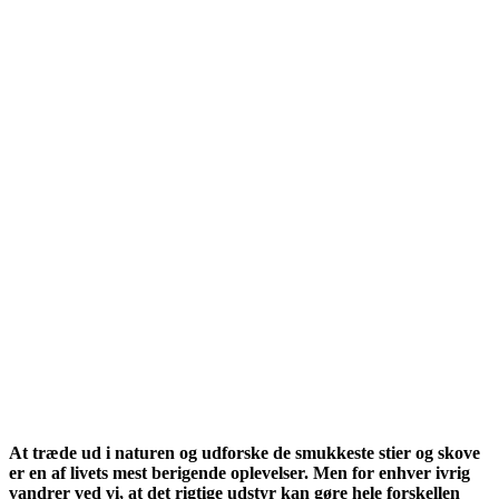
At træde ud i naturen og udforske de smukkeste stier og skove
er en af livets mest berigende oplevelser. Men for enhver ivrig
vandrer ved vi, at det rigtige udstyr kan gøre hele forskellen