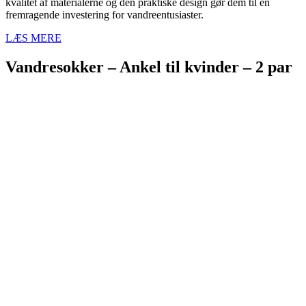
kvalitet af materialerne og den praktiske design gør dem til en
fremragende investering for vandreentusiaster.
LÆS MERE
Vandresokker – Ankel til kvinder – 2 par