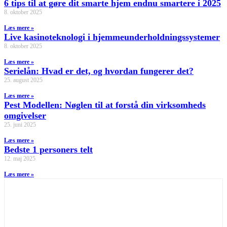
6 tips til at gøre dit smarte hjem endnu smartere i 2025
8. oktober 2025
Læs mere »
Live kasinoteknologi i hjemmeunderholdningssystemer
8. oktober 2025
Læs mere »
Serielån: Hvad er det, og hvordan fungerer det?
25. august 2025
Læs mere »
Pest Modellen: Nøglen til at forstå din virksomheds
omgivelser
25. juni 2025
Læs mere »
Bedste 1 personers telt
12. maj 2025
Læs mere »