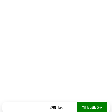
299 kr.
Til butik ⋙