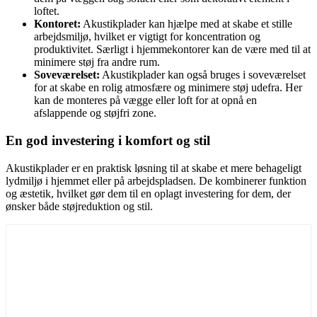
loftet.
Kontoret:
Akustikplader kan hjælpe med at skabe et stille
arbejdsmiljø, hvilket er vigtigt for koncentration og
produktivitet. Særligt i hjemmekontorer kan de være med til at
minimere støj fra andre rum.
Soveværelset:
Akustikplader kan også bruges i soveværelset
for at skabe en rolig atmosfære og minimere støj udefra. Her
kan de monteres på vægge eller loft for at opnå en
afslappende og støjfri zone.
En god investering i komfort og stil
Akustikplader er en praktisk løsning til at skabe et mere behageligt
lydmiljø i hjemmet eller på arbejdspladsen. De kombinerer funktion
og æstetik, hvilket gør dem til en oplagt investering for dem, der
ønsker både støjreduktion og stil.