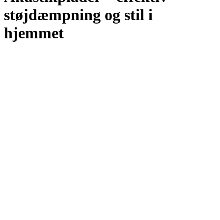
støjdæmpning og stil i
hjemmet