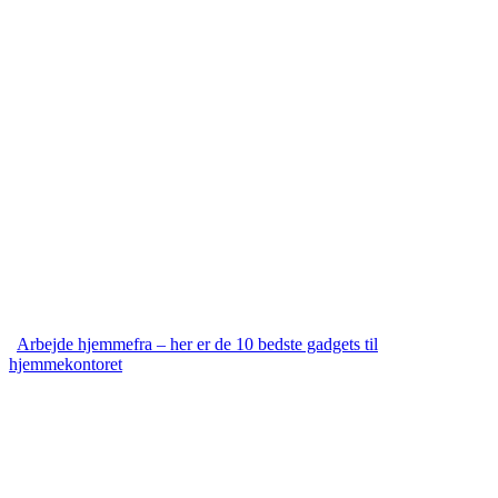
Arbejde hjemmefra – her er de 10 bedste gadgets til
hjemmekontoret