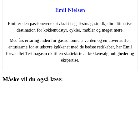
Emil Nielsen
Emil er den passionerede drivkraft bag Testmagasin.dk, din ultimative
destination for køkkenudstyr, cykler, møbler og meget mere.
Med års erfaring inden for gastronomiens verden og en uovertruffen
entusiasme for at udstyre køkkenet med de bedste redskaber, har Emil
forvandlet Testmagasin.dk til en skattekiste af køkkenvalgmuligheder og
ekspertise.
Måske vil du også læse: