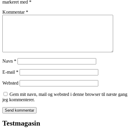
markeret med
*
Kommentar
*
Navn
*
E-mail
*
Websted
Gem mit navn, mail og websted i denne browser til næste gang
jeg kommenterer.
Testmagasin