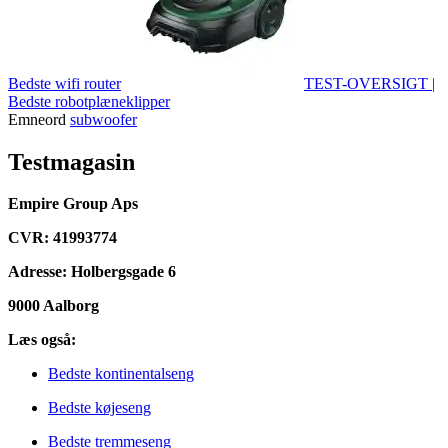
Bedste wifi router
TEST-OVERSIGT |
Bedste robotplæneklipper
Emneord
subwoofer
Testmagasin
Empire Group Aps
CVR: 41993774
Adresse: Holbergsgade 6
9000 Aalborg
Læs også:
Bedste kontinentalseng
Bedste køjeseng
Bedste tremmeseng