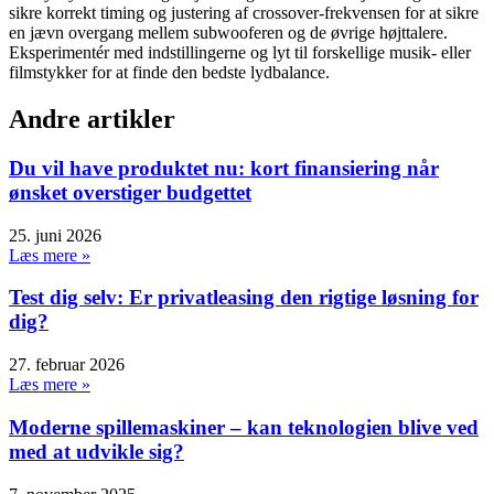
sikre korrekt timing og justering af crossover-frekvensen for at sikre
en jævn overgang mellem subwooferen og de øvrige højttalere.
Eksperimentér med indstillingerne og lyt til forskellige musik- eller
filmstykker for at finde den bedste lydbalance.
Andre artikler
Du vil have produktet nu: kort finansiering når
ønsket overstiger budgettet
25. juni 2026
Læs mere »
Test dig selv: Er privatleasing den rigtige løsning for
dig?
27. februar 2026
Læs mere »
Moderne spillemaskiner – kan teknologien blive ved
med at udvikle sig?