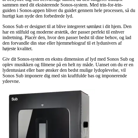
sammen med dit eksisterende Sonos-system. Med trin-for-trin-
guiden i Sonos-appen bliver du guidet gennem hele processen, så du
hurtigt kan nyde den forbedrede lyd.
Sonos Sub er designet til at blive integreret sømløst i dit hjem. Den
har en stilfuld og moderne æstetik, der passer perfekt til enhver
indretning. Placér den, hvor den passer bedst til dine behov, og lad
den forvandle din stue eller hjemmebiograf til et lydunivers af
højeste kvalitet.
Giv dit Sonos-system en ekstra dimension af lyd med Sonos Sub og
oplev musikken og filmene på en helt ny måde. Uanset om du er en
lydentusiast eller bare ønsker den bedst mulige lydoplevelse, vil
Sonos Sub imponere dig med sin kraftfulde bas og imponerende
ydeevne.