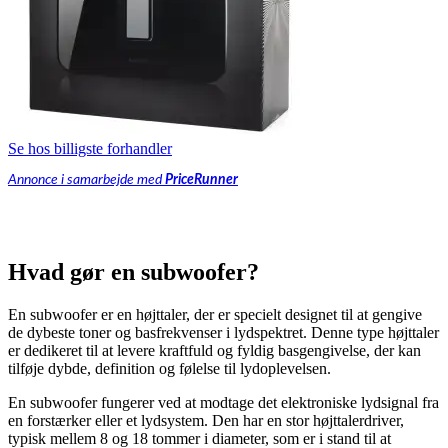
Se hos billigste forhandler
Annonce i samarbejde med
PriceRunner
Hvad gør en subwoofer?
En subwoofer er en højttaler, der er specielt designet til at gengive
de dybeste toner og basfrekvenser i lydspektret. Denne type højttaler
er dedikeret til at levere kraftfuld og fyldig basgengivelse, der kan
tilføje dybde, definition og følelse til lydoplevelsen.
En subwoofer fungerer ved at modtage det elektroniske lydsignal fra
en forstærker eller et lydsystem. Den har en stor højttalerdriver,
typisk mellem 8 og 18 tommer i diameter, som er i stand til at