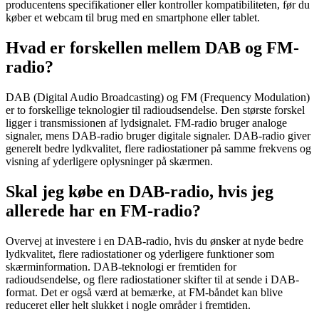
producentens specifikationer eller kontroller kompatibiliteten, før du
køber et webcam til brug med en smartphone eller tablet.
Hvad er forskellen mellem DAB og FM-
radio?
DAB (Digital Audio Broadcasting) og FM (Frequency Modulation)
er to forskellige teknologier til radioudsendelse. Den største forskel
ligger i transmissionen af lydsignalet. FM-radio bruger analoge
signaler, mens DAB-radio bruger digitale signaler. DAB-radio giver
generelt bedre lydkvalitet, flere radiostationer på samme frekvens og
visning af yderligere oplysninger på skærmen.
Skal jeg købe en DAB-radio, hvis jeg
allerede har en FM-radio?
Overvej at investere i en DAB-radio, hvis du ønsker at nyde bedre
lydkvalitet, flere radiostationer og yderligere funktioner som
skærminformation. DAB-teknologi er fremtiden for
radioudsendelse, og flere radiostationer skifter til at sende i DAB-
format. Det er også værd at bemærke, at FM-båndet kan blive
reduceret eller helt slukket i nogle områder i fremtiden.