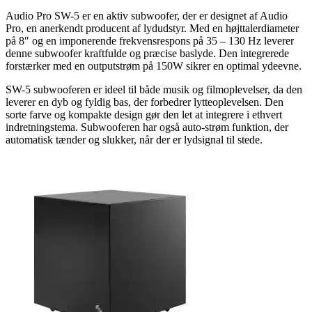
Audio Pro SW-5 er en aktiv subwoofer, der er designet af Audio
Pro, en anerkendt producent af lydudstyr. Med en højttalerdiameter
på 8″ og en imponerende frekvensrespons på 35 – 130 Hz leverer
denne subwoofer kraftfulde og præcise baslyde. Den integrerede
forstærker med en outputstrøm på 150W sikrer en optimal ydeevne.
SW-5 subwooferen er ideel til både musik og filmoplevelser, da den
leverer en dyb og fyldig bas, der forbedrer lytteoplevelsen. Den
sorte farve og kompakte design gør den let at integrere i ethvert
indretningstema. Subwooferen har også auto-strøm funktion, der
automatisk tænder og slukker, når der er lydsignal til stede.