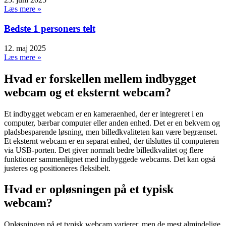
Læs mere »
Bedste 1 personers telt
12. maj 2025
Læs mere »
Hvad er forskellen mellem indbygget
webcam og et eksternt webcam?
Et indbygget webcam er en kameraenhed, der er integreret i en
computer, bærbar computer eller anden enhed. Det er en bekvem og
pladsbesparende løsning, men billedkvaliteten kan være begrænset.
Et eksternt webcam er en separat enhed, der tilsluttes til computeren
via USB-porten. Det giver normalt bedre billedkvalitet og flere
funktioner sammenlignet med indbyggede webcams. Det kan også
justeres og positioneres fleksibelt.
Hvad er opløsningen på et typisk
webcam?
Opløsningen på et typisk webcam varierer, men de mest almindelige