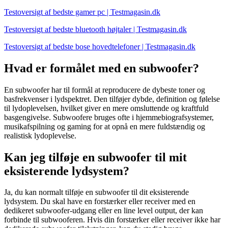
Testoversigt af bedste gamer pc | Testmagasin.dk
Testoversigt af bedste bluetooth højtaler | Testmagasin.dk
Testoversigt af bedste bose hovedtelefoner | Testmagasin.dk
Hvad er formålet med en subwoofer?
En subwoofer har til formål at reproducere de dybeste toner og
basfrekvenser i lydspektret. Den tilføjer dybde, definition og følelse
til lydoplevelsen, hvilket giver en mere omsluttende og kraftfuld
basgengivelse. Subwoofere bruges ofte i hjemmebiografsystemer,
musikafspilning og gaming for at opnå en mere fuldstændig og
realistisk lydoplevelse.
Kan jeg tilføje en subwoofer til mit
eksisterende lydsystem?
Ja, du kan normalt tilføje en subwoofer til dit eksisterende
lydsystem. Du skal have en forstærker eller receiver med en
dedikeret subwoofer-udgang eller en line level output, der kan
forbinde til subwooferen. Hvis din forstærker eller receiver ikke har