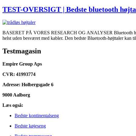
TEST-OVERSIGT | Bedste bluetooth højta
BASERET PÅ VORES RESEARCH OG ANALYSER Bluetooth højttaler er bl
helst uden besværet med kabler. Den bedste Bluetooth-højttaler kan tilb
Testmagasin
Empire Group Aps
CVR: 41993774
Adresse: Holbergsgade 6
9000 Aalborg
Læs også:
Bedste kontinentalseng
Bedste køjeseng