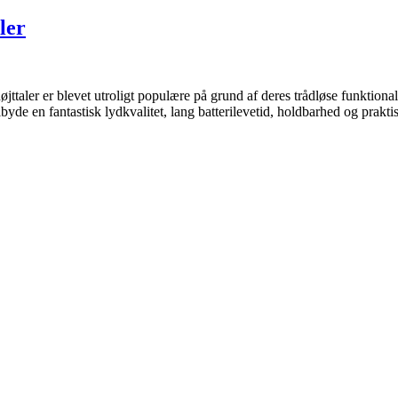
ler
evet utroligt populære på grund af deres trådløse funktionalitet,
yde en fantastisk lydkvalitet, lang batterilevetid, holdbarhed og praktis