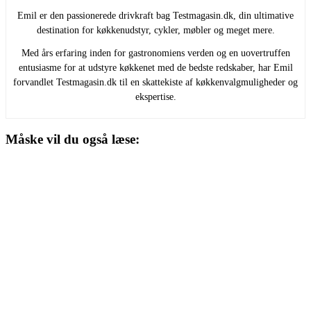
Emil er den passionerede drivkraft bag Testmagasin.dk, din ultimative
destination for køkkenudstyr, cykler, møbler og meget mere.
Med års erfaring inden for gastronomiens verden og en uovertruffen
entusiasme for at udstyre køkkenet med de bedste redskaber, har Emil
forvandlet Testmagasin.dk til en skattekiste af køkkenvalgmuligheder og
ekspertise.
Måske vil du også læse: