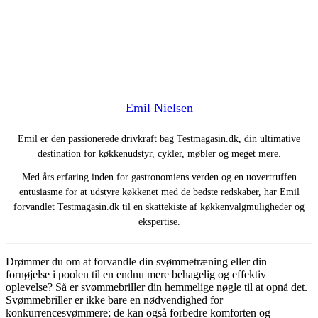
Emil Nielsen
Emil er den passionerede drivkraft bag Testmagasin.dk, din ultimative
destination for køkkenudstyr, cykler, møbler og meget mere.
Med års erfaring inden for gastronomiens verden og en uovertruffen
entusiasme for at udstyre køkkenet med de bedste redskaber, har Emil
forvandlet Testmagasin.dk til en skattekiste af køkkenvalgmuligheder og
ekspertise.
Drømmer du om at forvandle din svømmetræning eller din
fornøjelse i poolen til en endnu mere behagelig og effektiv
oplevelse? Så er svømmebriller din hemmelige nøgle til at opnå det.
Svømmebriller er ikke bare en nødvendighed for
konkurrencesvømmere; de kan også forbedre komforten og