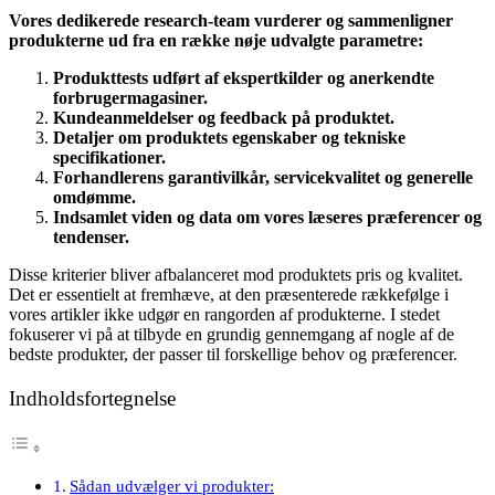
Vores dedikerede research-team vurderer og sammenligner
produkterne ud fra en række nøje udvalgte parametre:
Produkttests udført af ekspertkilder og anerkendte
forbrugermagasiner.
Kundeanmeldelser og feedback på produktet.
Detaljer om produktets egenskaber og tekniske
specifikationer.
Forhandlerens garantivilkår, servicekvalitet og generelle
omdømme.
Indsamlet viden og data om vores læseres præferencer og
tendenser.
Disse kriterier bliver afbalanceret mod produktets pris og kvalitet.
Det er essentielt at fremhæve, at den præsenterede rækkefølge i
vores artikler ikke udgør en rangorden af produkterne. I stedet
fokuserer vi på at tilbyde en grundig gennemgang af nogle af de
bedste produkter, der passer til forskellige behov og præferencer.
Indholdsfortegnelse
Sådan udvælger vi produkter: