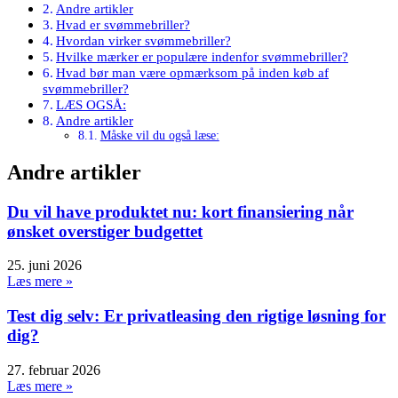
Andre artikler
Hvad er svømmebriller?
Hvordan virker svømmebriller?
Hvilke mærker er populære indenfor svømmebriller?
Hvad bør man være opmærksom på inden køb af
svømmebriller?
LÆS OGSÅ:
Andre artikler
Måske vil du også læse:
Andre artikler
Du vil have produktet nu: kort finansiering når
ønsket overstiger budgettet
25. juni 2026
Læs mere »
Test dig selv: Er privatleasing den rigtige løsning for
dig?
27. februar 2026
Læs mere »