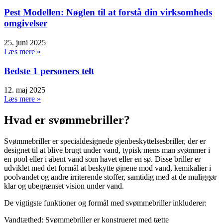
Pest Modellen: Nøglen til at forstå din virksomheds
omgivelser
25. juni 2025
Læs mere »
Bedste 1 personers telt
12. maj 2025
Læs mere »
Hvad er svømmebriller?
Svømmebriller er specialdesignede øjenbeskyttelsesbriller, der er
designet til at blive brugt under vand, typisk mens man svømmer i
en pool eller i åbent vand som havet eller en sø. Disse briller er
udviklet med det formål at beskytte øjnene mod vand, kemikalier i
poolvandet og andre irriterende stoffer, samtidig med at de muliggør
klar og ubegrænset vision under vand.
De vigtigste funktioner og formål med svømmebriller inkluderer:
Vandtæthed: Svømmebriller er konstrueret med tætte