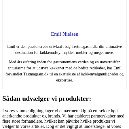
Emil Nielsen
Emil er den passionerede drivkraft bag Testmagasin.dk, din ultimative
destination for køkkenudstyr, cykler, møbler og meget mere.
Med års erfaring inden for gastronomiens verden og en uovertruffen
entusiasme for at udstyre køkkenet med de bedste redskaber, har Emil
forvandlet Testmagasin.dk til en skattekiste af køkkenvalgmuligheder og
ekspertise.
Sådan udvælger vi produkter:
I vores sammenligning tager vi et nærmere kig på en række højt
anerkendte produkter og brands. Vi har etableret partnerskaber med
flere store forhandlere, hvilket kan påvirke hvilke produkter vi
vælger til vores artikler. Dog er det vigtigt at understrege, at vores