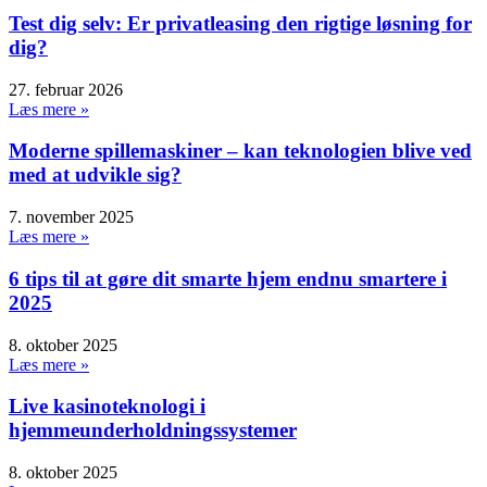
Test dig selv: Er privatleasing den rigtige løsning for
dig?
27. februar 2026
Læs mere »
Moderne spillemaskiner – kan teknologien blive ved
med at udvikle sig?
7. november 2025
Læs mere »
6 tips til at gøre dit smarte hjem endnu smartere i
2025
8. oktober 2025
Læs mere »
Live kasinoteknologi i
hjemmeunderholdningssystemer
8. oktober 2025