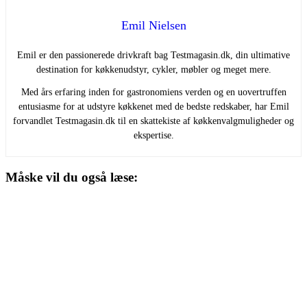
Emil Nielsen
Emil er den passionerede drivkraft bag Testmagasin.dk, din ultimative
destination for køkkenudstyr, cykler, møbler og meget mere.
Med års erfaring inden for gastronomiens verden og en uovertruffen
entusiasme for at udstyre køkkenet med de bedste redskaber, har Emil
forvandlet Testmagasin.dk til en skattekiste af køkkenvalgmuligheder og
ekspertise.
Måske vil du også læse: