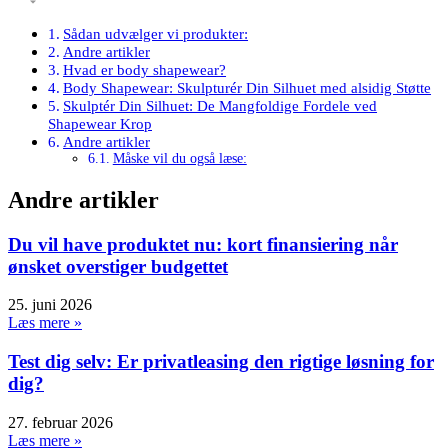
Sådan udvælger vi produkter:
Andre artikler
Hvad er body shapewear?
Body Shapewear: Skulpturér Din Silhuet med alsidig Støtte
Skulptér Din Silhuet: De Mangfoldige Fordele ved
Shapewear Krop
Andre artikler
Måske vil du også læse:
Andre artikler
Du vil have produktet nu: kort finansiering når
ønsket overstiger budgettet
25. juni 2026
Læs mere »
Test dig selv: Er privatleasing den rigtige løsning for
dig?
27. februar 2026
Læs mere »