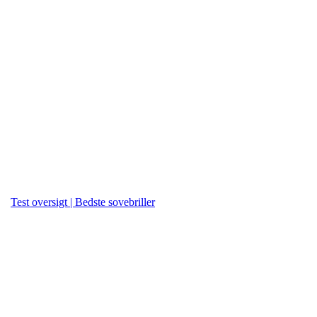
Test oversigt | Bedste sovebriller