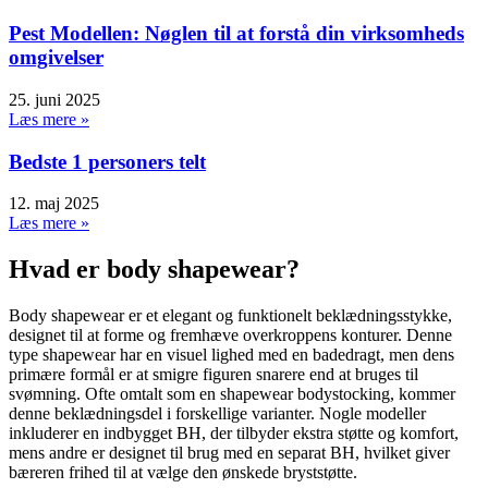
Pest Modellen: Nøglen til at forstå din virksomheds
omgivelser
25. juni 2025
Læs mere »
Bedste 1 personers telt
12. maj 2025
Læs mere »
Hvad er body shapewear?
Body shapewear er et elegant og funktionelt beklædningsstykke,
designet til at forme og fremhæve overkroppens konturer. Denne
type shapewear har en visuel lighed med en badedragt, men dens
primære formål er at smigre figuren snarere end at bruges til
svømning. Ofte omtalt som en shapewear bodystocking, kommer
denne beklædningsdel i forskellige varianter. Nogle modeller
inkluderer en indbygget BH, der tilbyder ekstra støtte og komfort,
mens andre er designet til brug med en separat BH, hvilket giver
bæreren frihed til at vælge den ønskede bryststøtte.