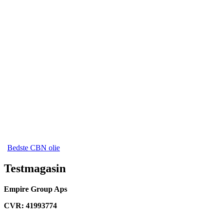
Bedste CBN olie
Testmagasin
Empire Group Aps
CVR: 41993774