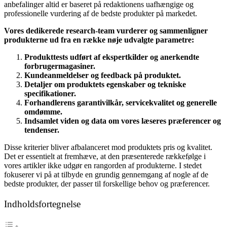
anbefalinger altid er baseret på redaktionens uafhængige og
professionelle vurdering af de bedste produkter på markedet.
Vores dedikerede research-team vurderer og sammenligner
produkterne ud fra en række nøje udvalgte parametre:
Produkttests udført af ekspertkilder og anerkendte
forbrugermagasiner.
Kundeanmeldelser og feedback på produktet.
Detaljer om produktets egenskaber og tekniske
specifikationer.
Forhandlerens garantivilkår, servicekvalitet og generelle
omdømme.
Indsamlet viden og data om vores læseres præferencer og
tendenser.
Disse kriterier bliver afbalanceret mod produktets pris og kvalitet.
Det er essentielt at fremhæve, at den præsenterede rækkefølge i
vores artikler ikke udgør en rangorden af produkterne. I stedet
fokuserer vi på at tilbyde en grundig gennemgang af nogle af de
bedste produkter, der passer til forskellige behov og præferencer.
Indholdsfortegnelse