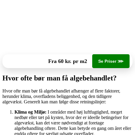
Fra 60 kr. pr m2
Se Priser ⋙
Hvor ofte bør man få algebehandlet?
Hvor ofte man bør få algebehandlet afhænger af flere faktorer,
herunder klima, overfladens beliggenhed, og den tidligere
algevækst. Generelt kan man følge disse retningslinjer:
Klima og Miljø:
I områder med høj luftfugtighed, meget
nedbør eller tæt på kysten, hvor der er ideelle betingelser for
algevækst, kan det være nødvendigt at foretage
algebehandling oftere. Dette kan betyde en gang om året eller
endda oftere for særligt udsatte overflader.