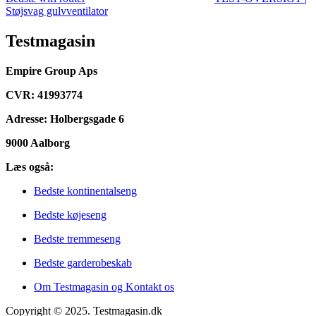
Støjsvag gulvventilator
Testmagasin
Empire Group Aps
CVR: 41993774
Adresse: Holbergsgade 6
9000 Aalborg
Læs også:
Bedste kontinentalseng
Bedste køjeseng
Bedste tremmeseng
Bedste garderobeskab
Om Testmagasin og Kontakt os
Copyright © 2025. Testmagasin.dk