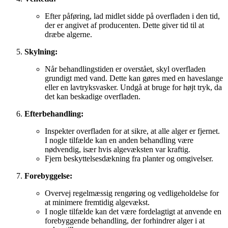
Efter påføring, lad midlet sidde på overfladen i den tid,
der er angivet af producenten. Dette giver tid til at
dræbe algerne.
Skylning:
Når behandlingstiden er overstået, skyl overfladen
grundigt med vand. Dette kan gøres med en haveslange
eller en lavtryksvasker. Undgå at bruge for højt tryk, da
det kan beskadige overfladen.
Efterbehandling:
Inspekter overfladen for at sikre, at alle alger er fjernet.
I nogle tilfælde kan en anden behandling være
nødvendig, især hvis algevæksten var kraftig.
Fjern beskyttelsesdækning fra planter og omgivelser.
Forebyggelse:
Overvej regelmæssig rengøring og vedligeholdelse for
at minimere fremtidig algevækst.
I nogle tilfælde kan det være fordelagtigt at anvende en
forebyggende behandling, der forhindrer alger i at