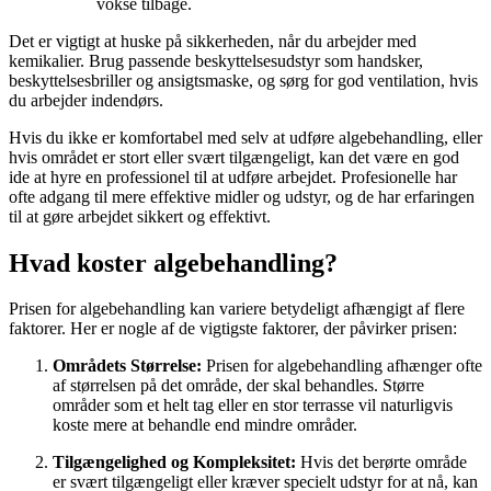
vokse tilbage.
Det er vigtigt at huske på sikkerheden, når du arbejder med
kemikalier. Brug passende beskyttelsesudstyr som handsker,
beskyttelsesbriller og ansigtsmaske, og sørg for god ventilation, hvis
du arbejder indendørs.
Hvis du ikke er komfortabel med selv at udføre algebehandling, eller
hvis området er stort eller svært tilgængeligt, kan det være en god
ide at hyre en professionel til at udføre arbejdet. Profesionelle har
ofte adgang til mere effektive midler og udstyr, og de har erfaringen
til at gøre arbejdet sikkert og effektivt.
Hvad koster algebehandling?
Prisen for algebehandling kan variere betydeligt afhængigt af flere
faktorer. Her er nogle af de vigtigste faktorer, der påvirker prisen:
Områdets Størrelse:
Prisen for algebehandling afhænger ofte
af størrelsen på det område, der skal behandles. Større
områder som et helt tag eller en stor terrasse vil naturligvis
koste mere at behandle end mindre områder.
Tilgængelighed og Kompleksitet:
Hvis det berørte område
er svært tilgængeligt eller kræver specielt udstyr for at nå, kan