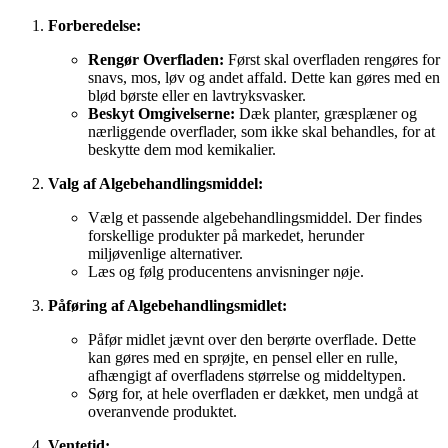
Forberedelse:
Rengør Overfladen:
Først skal overfladen rengøres for
snavs, mos, løv og andet affald. Dette kan gøres med en
blød børste eller en lavtryksvasker.
Beskyt Omgivelserne:
Dæk planter, græsplæner og
nærliggende overflader, som ikke skal behandles, for at
beskytte dem mod kemikalier.
Valg af Algebehandlingsmiddel:
Vælg et passende algebehandlingsmiddel. Der findes
forskellige produkter på markedet, herunder
miljøvenlige alternativer.
Læs og følg producentens anvisninger nøje.
Påføring af Algebehandlingsmidlet:
Påfør midlet jævnt over den berørte overflade. Dette
kan gøres med en sprøjte, en pensel eller en rulle,
afhængigt af overfladens størrelse og middeltypen.
Sørg for, at hele overfladen er dækket, men undgå at
overanvende produktet.
Ventetid: