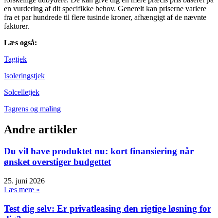
en vurdering af dit specifikke behov. Generelt kan priserne variere
fra et par hundrede til flere tusinde kroner, afhængigt af de nævnte
faktorer.
Læs også:
Tagtjek
Isoleringstjek
Solcelletjek
Tagrens og maling
Andre artikler
Du vil have produktet nu: kort finansiering når
ønsket overstiger budgettet
25. juni 2026
Læs mere »
Test dig selv: Er privatleasing den rigtige løsning for