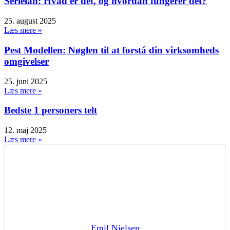
Serielån: Hvad er det, og hvordan fungerer det?
25. august 2025
Læs mere »
Pest Modellen: Nøglen til at forstå din virksomheds
omgivelser
25. juni 2025
Læs mere »
Bedste 1 personers telt
12. maj 2025
Læs mere »
Emil Nielsen