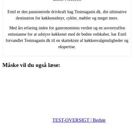
Emil er den passionerede drivkraft bag Testmagasin.dk, din ultimative
destination for køkkenudstyr, cykler, møbler og meget mere.
Med års erfaring inden for gastronomiens verden og en uovertruffen
entusiasme for at udstyre køkkenet med de bedste redskaber, har Emil
forvandlet Testmagasin.dk til en skattekiste af køkkenvalgmuligheder og
ekspertise.
Måske vil du også læse:
TEST-OVERSIGT | Bedste